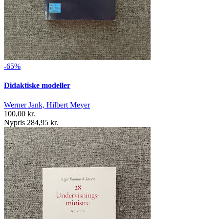
-65%
Didaktiske modeller
Werner Jank, Hilbert Meyer
100,00 kr.
Nypris 284,95 kr.