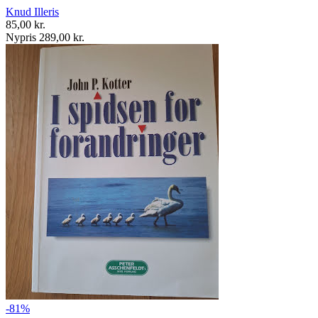
Knud Illeris
85,00 kr.
Nypris 289,00 kr.
-81%