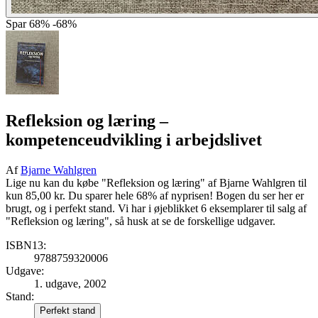
Spar
68%
-68%
Refleksion og læring
–
kompetenceudvikling i arbejdslivet
Af
Bjarne Wahlgren
Lige nu kan du købe "Refleksion og læring" af Bjarne Wahlgren til
kun 85,00 kr. Du sparer hele 68% af nyprisen! Bogen du ser her er
brugt, og i perfekt stand. Vi har i øjeblikket 6 eksemplarer til salg af
"Refleksion og læring", så husk at se de forskellige udgaver.
ISBN13:
9788759320006
Udgave:
1. udgave, 2002
Stand:
Perfekt stand