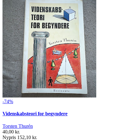
-74%
Videnskabsteori for begyndere
Torsten Thurén
40,00 kr.
Nypris 152,10 kr.