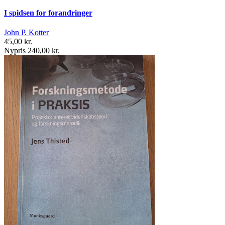
I spidsen for forandringer
John P. Kotter
45,00 kr.
Nypris 240,00 kr.