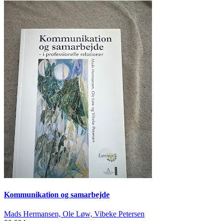
Kommunikation og samarbejde
Mads Hermansen, Ole Løw, Vibeke Petersen