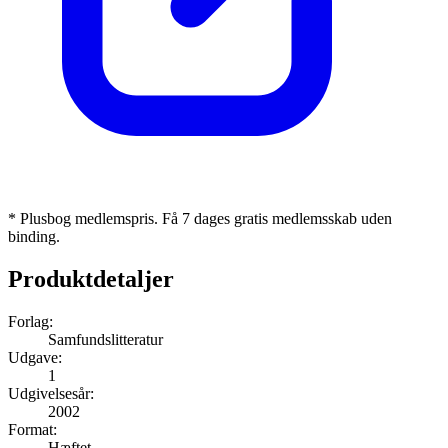
* Plusbog medlemspris. Få 7 dages gratis medlemsskab uden
binding.
Produktdetaljer
Forlag:
Samfundslitteratur
Udgave:
1
Udgivelsesår:
2002
Format:
Hæftet