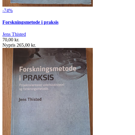
-74%
Forskningsmetode i praksis
Jens Thisted
70,00 kr.
Nypris 265,00 kr.