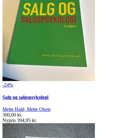
-24%
Salg og salgspsykologi
Mette Hald, Mette Olsen
300,00 kr.
Nypris 394,95 kr.