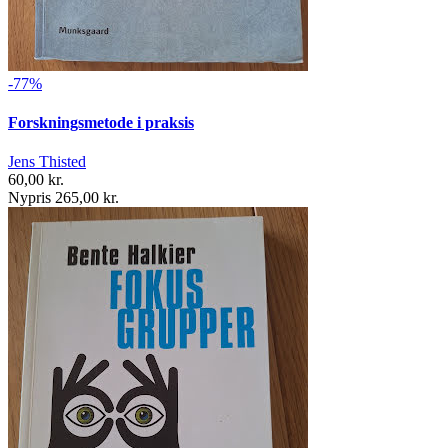
-77%
Forskningsmetode i praksis
Jens Thisted
60,00 kr.
Nypris 265,00 kr.