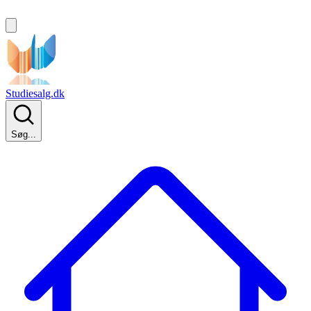
Studiesalg.dk
Søg...