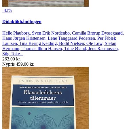
-43%
Didaktikhåndbogen
Helle Plauborg, Sven Erik Nordenbo, Camilla Brørup Dyssegaard,
Hans Jørgen Kristensen, Lene Tanggaard Pedersen, Per Fibæk
Laursen, Tina Bering Keiding, Bodil Nielsen, Ole Løw, Stefan
Hermann, Thomas Illum Hansen, Trine Øland, Jens Rasmussen,
Stig Toke...
263,00 kr.
Nypris 459,00 kr.