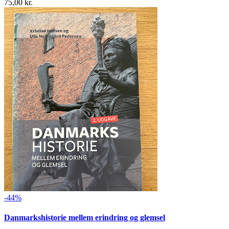
75,00 kr.
-44%
Danmarkshistorie mellem erindring og glemsel