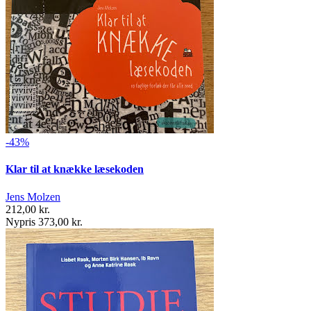
-43%
Klar til at knække læsekoden
Jens Molzen
212,00 kr.
Nypris 373,00 kr.