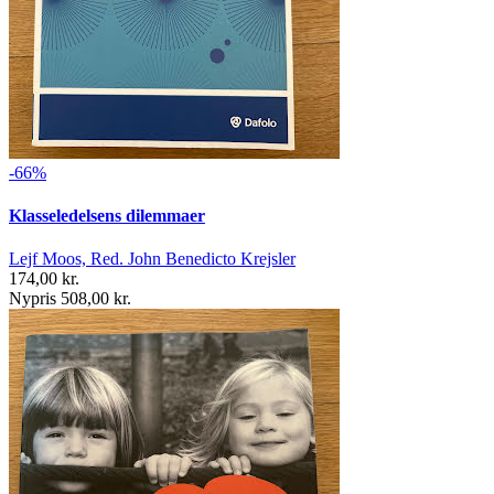
-66%
Klasseledelsens dilemmaer
Lejf Moos, Red. John Benedicto Krejsler
174,00 kr.
Nypris 508,00 kr.