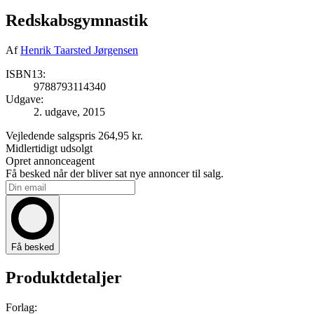
Redskabsgymnastik
Af
Henrik Taarsted Jørgensen
ISBN13:
9788793114340
Udgave:
2. udgave, 2015
Vejledende salgspris
264,95 kr.
Midlertidigt udsolgt
Opret annonceagent
Få besked når der bliver sat nye annoncer til salg.
Få besked
Produktdetaljer
Forlag: