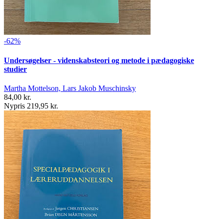
-62%
Undersøgelser - videnskabsteori og metode i pædagogiske
studier
Martha Mottelson, Lars Jakob Muschinsky
84,00 kr.
Nypris 219,95 kr.