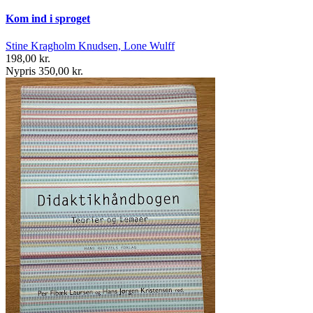
Kom ind i sproget
Stine Kragholm Knudsen, Lone Wulff
198,00 kr.
Nypris 350,00 kr.