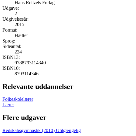
Hans Reitzels Forlag
Udgave:
2
Udgivelsesår:
2015
Format:
Hæftet
Sprog:
Sideantal:
224
ISBN13:
9788793114340
ISBN10:
8793114346
Relevante uddannelser
Folkeskolelærer
Lærer
Flere udgaver
Redskabsgymnastik (2010)
Utilgængelig