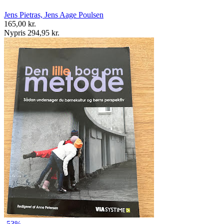
Jens Pietras, Jens Aage Poulsen
165,00 kr.
Nypris 294,95 kr.
-53%