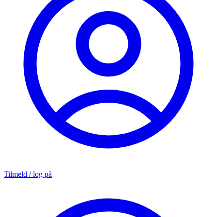
Tilmeld / log på