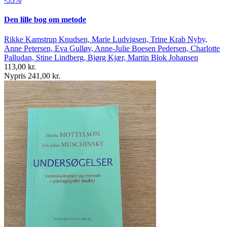
Den lille bog om metode
Rikke Kamstrup Knudsen, Marie Ludvigsen, Trine Krab Nyby,
Anne Petersen, Eva Gulløv, Anne-Julie Boesen Pedersen, Charlotte
Palludan, Stine Lindberg, Bjørg Kjær, Martin Blok Johansen
113,00 kr.
Nypris 241,00 kr.