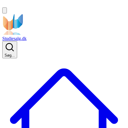
Studiesalg.dk
Søg...