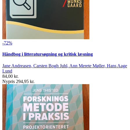
-72%
Håndbog i litteratursøgning og kritisk læsning
Jane Andreasen, Carsten Bogh Juhl, Ann Merete Møller, Hans Aage
Lund
84,00 kr.
Nypris 294,95 kr.