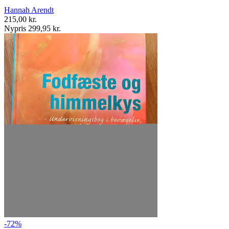
Hannah Arendt
215,00 kr.
Nypris 299,95 kr.
-72%