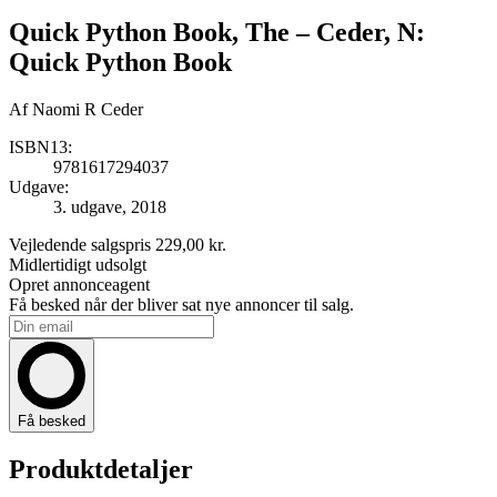
Quick Python Book, The
– Ceder, N:
Quick Python Book
Af
Naomi R Ceder
ISBN13:
9781617294037
Udgave:
3. udgave, 2018
Vejledende salgspris
229,00 kr.
Midlertidigt udsolgt
Opret annonceagent
Få besked når der bliver sat nye annoncer til salg.
Få besked
Produktdetaljer