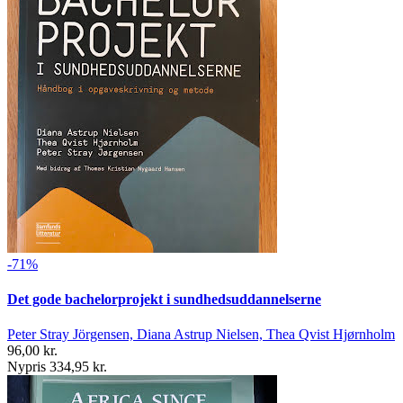
-71%
Det gode bachelorprojekt i sundhedsuddannelserne
Peter Stray Jörgensen, Diana Astrup Nielsen, Thea Qvist Hjørnholm
96,00 kr.
Nypris 334,95 kr.