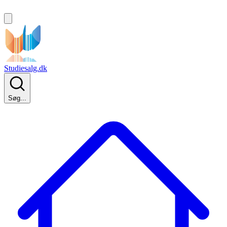
Studiesalg.dk
Søg...