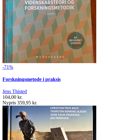
-71%
Forskningsmetode i praksis
Jens Thisted
104,00 kr.
Nypris 359,95 kr.