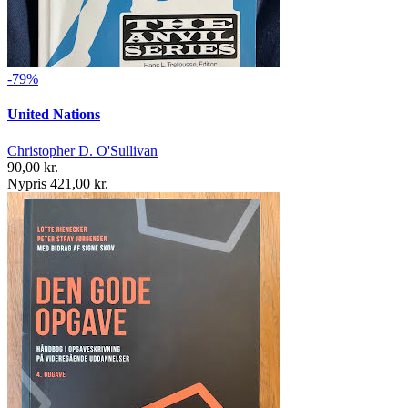
-79%
United Nations
Christopher D. O'Sullivan
90,00 kr.
Nypris 421,00 kr.