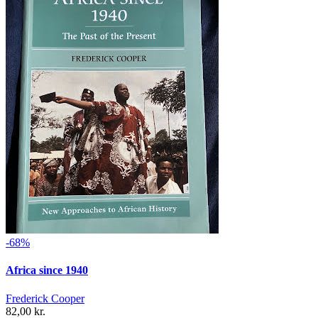
-68%
Africa since 1940
Frederick Cooper
82,00 kr.