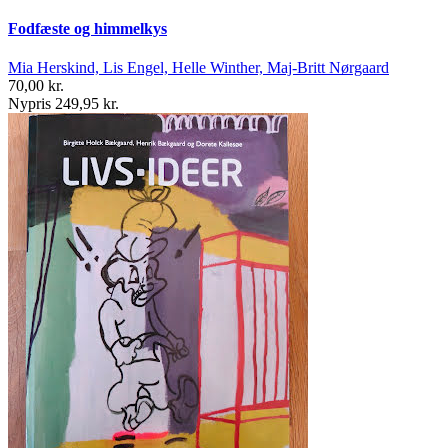
Fodfæste og himmelkys
Mia Herskind, Lis Engel, Helle Winther, Maj-Britt Nørgaard
70,00 kr.
Nypris 249,95 kr.