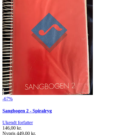
-67%
Sangbogen 2 - Spiralryg
Ukendt forfatter
146,00 kr.
Nypris 449,00 kr.