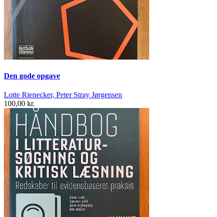
Den gode opgave
Lotte Rienecker, Peter Stray Jørgensen
100,00 kr.