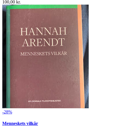
100,00 kr.
-28%
Menneskets vilkår