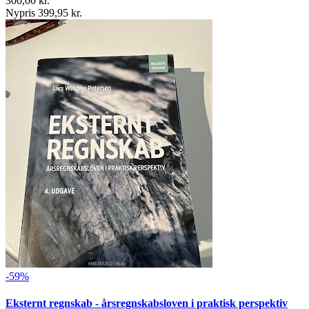
300,00 kr.
Nypris 399,95 kr.
-59%
Eksternt regnskab - årsregnskabsloven i praktisk perspektiv