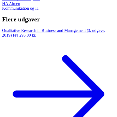
HA Almen
Kommunikation og IT
Flere udgaver
Qualitative Research in Business and Management (3. udgave,
2019)
Fra 295,00 kr.