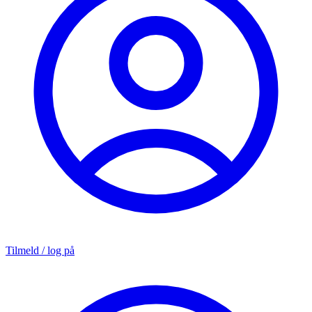
Tilmeld / log på