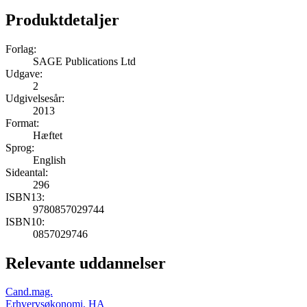
Produktdetaljer
Forlag:
SAGE Publications Ltd
Udgave:
2
Udgivelsesår:
2013
Format:
Hæftet
Sprog:
English
Sideantal:
296
ISBN13:
9780857029744
ISBN10:
0857029746
Relevante uddannelser
Cand.mag.
Erhvervsøkonomi, HA