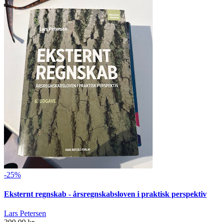
-25%
Eksternt regnskab - årsregnskabsloven i praktisk perspektiv
Lars Petersen