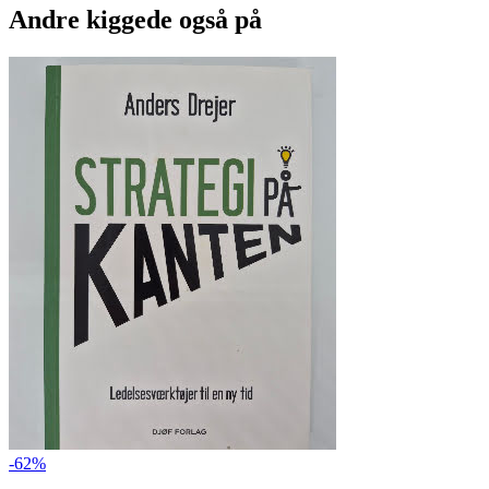
Andre kiggede også på
-62%