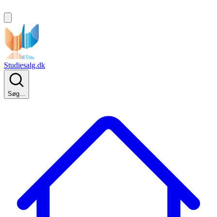
Studiesalg.dk
Søg...