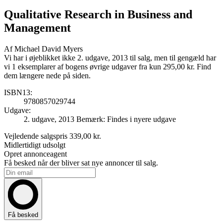
Qualitative Research in Business and
Management
Af
Michael David Myers
Vi har i øjeblikket ikke 2. udgave, 2013 til salg, men til gengæld har
vi 1 eksemplarer af bogens øvrige udgaver fra kun 295,00 kr. Find
dem længere nede på siden.
ISBN13:
9780857029744
Udgave:
2. udgave, 2013
Bemærk: Findes i nyere udgave
Vejledende salgspris
339,00 kr.
Midlertidigt udsolgt
Opret annonceagent
Få besked når der bliver sat nye annoncer til salg.
Få besked