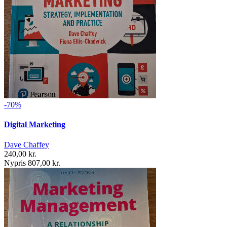
-70%
Digital Marketing
Dave Chaffey
240,00 kr.
Nypris 807,00 kr.