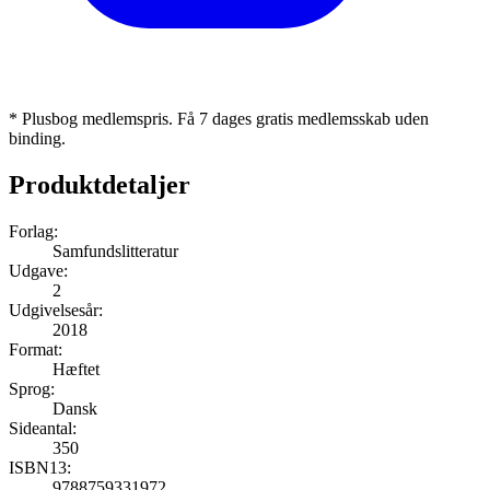
* Plusbog medlemspris. Få 7 dages gratis medlemsskab uden
binding.
Produktdetaljer
Forlag:
Samfundslitteratur
Udgave:
2
Udgivelsesår:
2018
Format:
Hæftet
Sprog:
Dansk
Sideantal:
350
ISBN13:
9788759331972