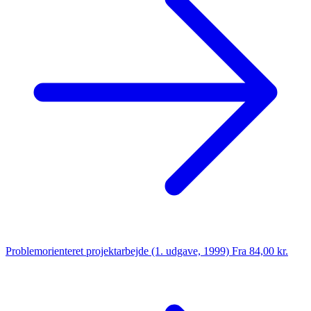
Problemorienteret projektarbejde (1. udgave, 1999)
Fra 84,00 kr.