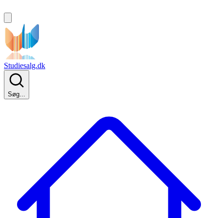
Studiesalg.dk
Søg...