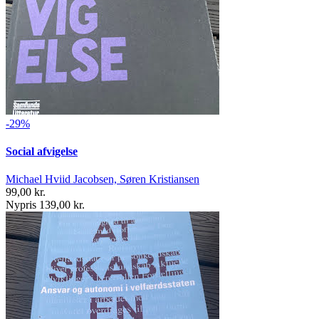
-29%
Social afvigelse
Michael Hviid Jacobsen, Søren Kristiansen
99,00 kr.
Nypris 139,00 kr.