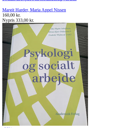
Margit Harder, Maria Appel Nissen
160,00 kr.
Nypris 333,00 kr.