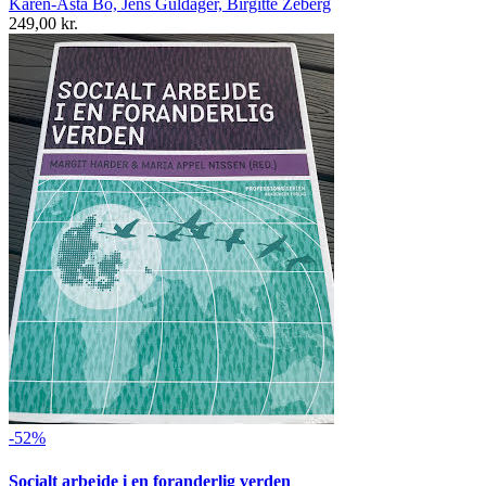
Karen-Asta Bo, Jens Guldager, Birgitte Zeberg
249,00 kr.
-52%
Socialt arbejde i en foranderlig verden