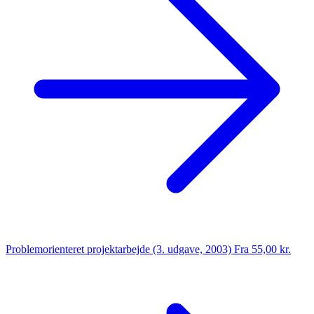
Problemorienteret projektarbejde (3. udgave, 2003)
Fra 55,00 kr.