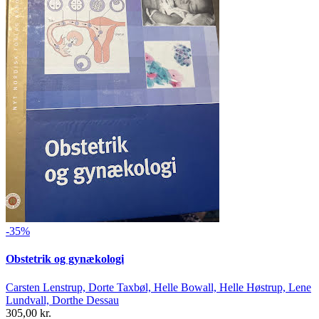
-35%
Obstetrik og gynækologi
Carsten Lenstrup, Dorte Taxbøl, Helle Bowall, Helle Høstrup, Lene
Lundvall, Dorthe Dessau
305,00 kr.