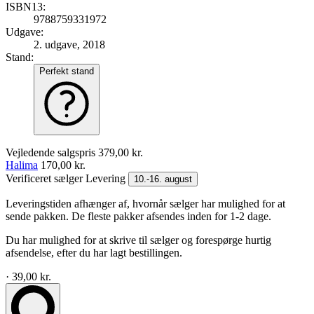
ISBN13:
9788759331972
Udgave:
2. udgave, 2018
Stand:
Perfekt stand
Vejledende salgspris
379,00 kr.
Halima
170,00 kr.
Verificeret sælger
Levering
10.-16. august
Leveringstiden afhænger af, hvornår sælger har mulighed for at
sende pakken. De fleste pakker afsendes inden for 1-2 dage.
Du har mulighed for at skrive til sælger og forespørge hurtig
afsendelse, efter du har lagt bestillingen.
· 39,00 kr.