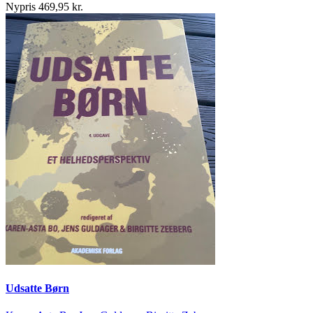
Nypris 469,95 kr.
Udsatte Børn