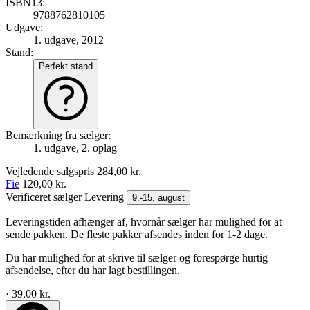
ISBN13:
9788762810105
Udgave:
1. udgave, 2012
Stand:
Perfekt stand
Bemærkning fra sælger:
1. udgave, 2. oplag
Vejledende salgspris
284,00 kr.
Fie
120,00 kr.
Verificeret sælger
Levering
9.-15. august
Leveringstiden afhænger af, hvornår sælger har mulighed for at
sende pakken. De fleste pakker afsendes inden for 1-2 dage.
Du har mulighed for at skrive til sælger og forespørge hurtig
afsendelse, efter du har lagt bestillingen.
· 39,00 kr.