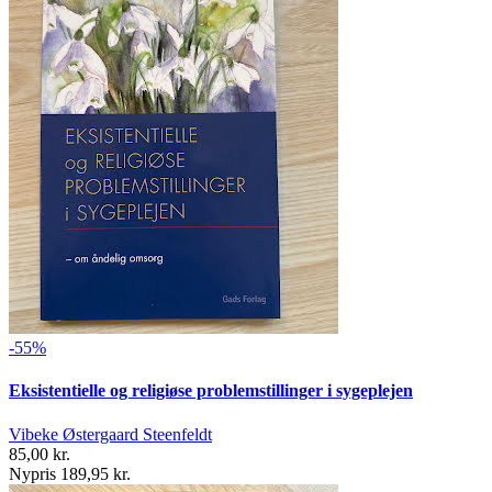
-55%
Eksistentielle og religiøse problemstillinger i sygeplejen
Vibeke Østergaard Steenfeldt
85,00 kr.
Nypris 189,95 kr.