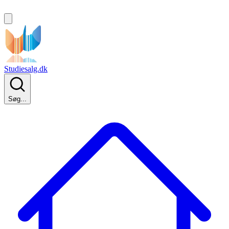
Studiesalg.dk
Søg...