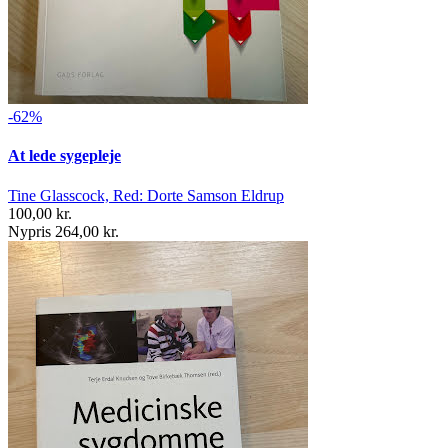
-62%
At lede sygepleje
Tine Glasscock, Red: Dorte Samson Eldrup
100,00 kr.
Nypris 264,00 kr.