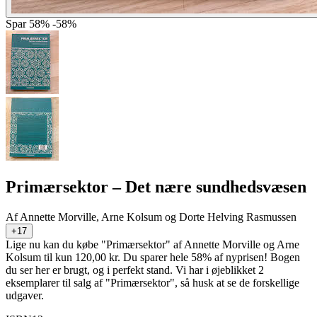
Spar
58%
-58%
Primærsektor
– Det nære sundhedsvæsen
Af
Annette Morville, Arne Kolsum og Dorte Helving Rasmussen
+17
Lige nu kan du købe "Primærsektor" af Annette Morville og Arne
Kolsum til kun 120,00 kr. Du sparer hele 58% af nyprisen! Bogen
du ser her er brugt, og i perfekt stand. Vi har i øjeblikket 2
eksemplarer til salg af "Primærsektor", så husk at se de forskellige
udgaver.