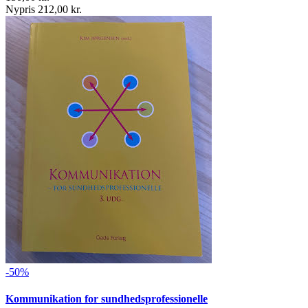
Nypris 212,00 kr.
-50%
Kommunikation for sundhedsprofessionelle