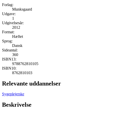
Forlag:
Munksgaard
Udgave:
1
Udgivelsesår:
2012
Format:
Hæftet
Sprog:
Dansk
Sideantal:
360
ISBN13:
9788762810105
ISBN10:
8762810103
Relevante uddannelser
Sygeplejerske
Beskrivelse