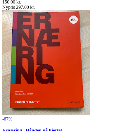
150,00 kr.
Nypris 297,00 kr.
-67%
Ernæring - Hånden på hjertet