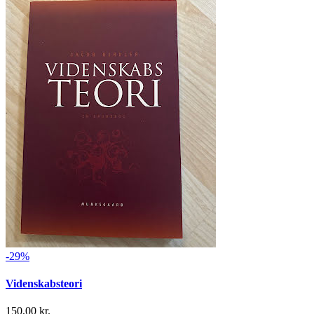
-29%
Videnskabsteori
150,00 kr.