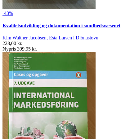
-43%
Kvalitetsudvikling og dokumentation i sundhedsvæsenet
Kim Walther Jacobsen, Esta Larsen i Djónastovu
228,00 kr.
Nypris 399,95 kr.