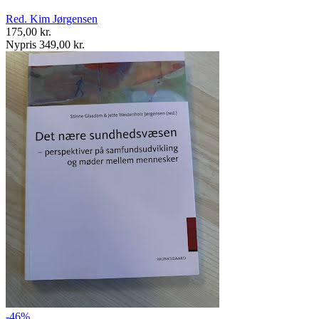
Red. Kim Jørgensen
175,00 kr.
Nypris 349,00 kr.
-46%