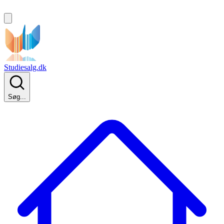
Studiesalg.dk
Søg...