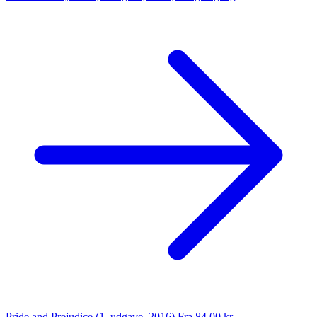
Pride and Prejudice (1. udgave, 2016)
Fra 84,00 kr.