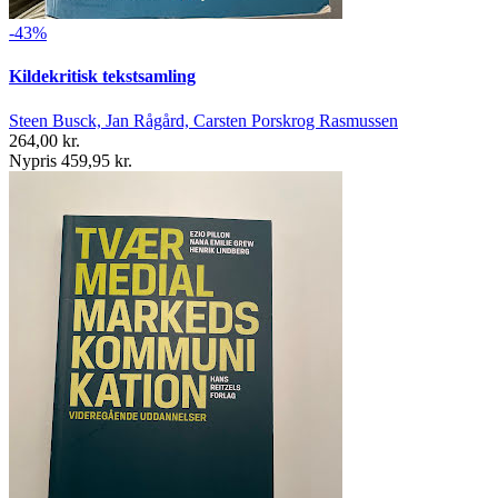
-43%
Kildekritisk tekstsamling
Steen Busck, Jan Rågård, Carsten Porskrog Rasmussen
264,00 kr.
Nypris 459,95 kr.