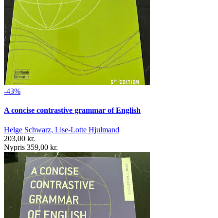
-43%
A concise contrastive grammar of English
Helge Schwarz, Lise-Lotte Hjulmand
203,00 kr.
Nypris 359,00 kr.