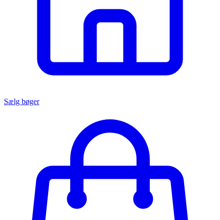
Sælg bøger