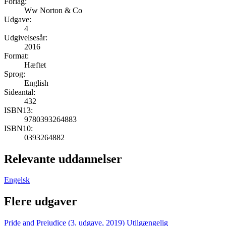
Forlag:
Ww Norton & Co
Udgave:
4
Udgivelsesår:
2016
Format:
Hæftet
Sprog:
English
Sideantal:
432
ISBN13:
9780393264883
ISBN10:
0393264882
Relevante uddannelser
Engelsk
Flere udgaver
Pride and Prejudice (3. udgave, 2019)
Utilgængelig