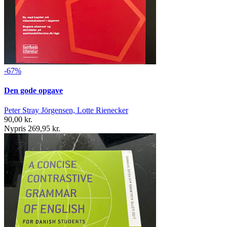
-67%
Den gode opgave
Peter Stray Jörgensen, Lotte Rienecker
90,00 kr.
Nypris 269,95 kr.