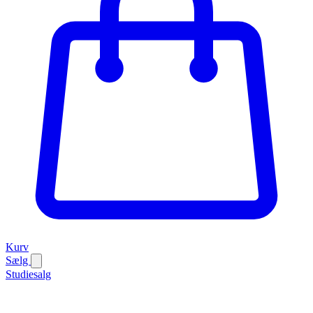
Kurv
Sælg
Studiesalg