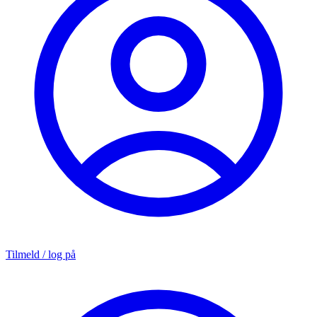
Tilmeld / log på