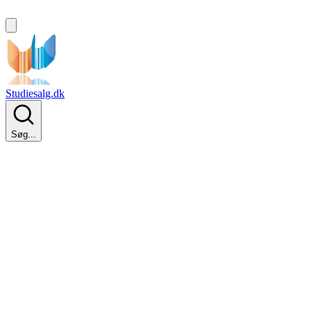
Studiesalg.dk
Søg...