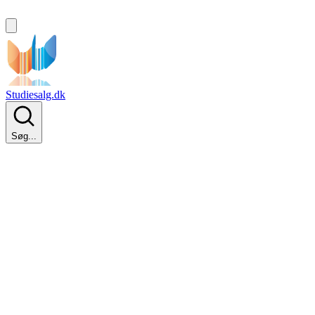
Studiesalg.dk
Søg...