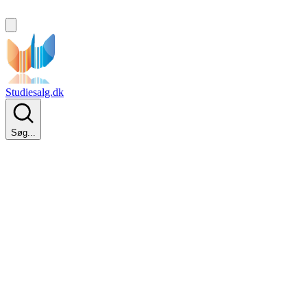
Studiesalg.dk
Søg...