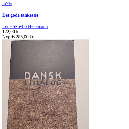
-57%
Det gode tankesæt
Lene Skovbo Heckmann
122,00 kr.
Nypris 285,00 kr.