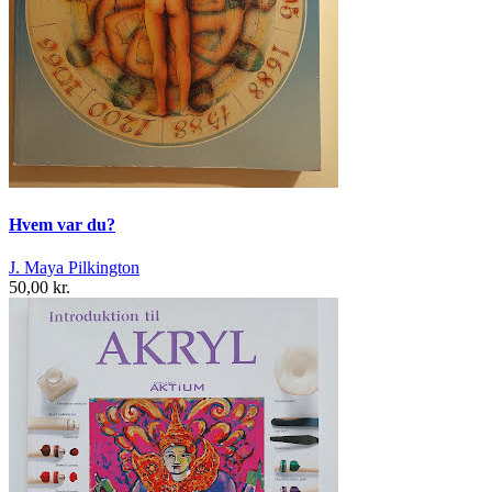
Hvem var du?
J. Maya Pilkington
50,00 kr.