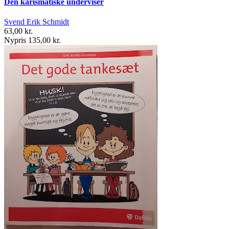
Den karismatiske underviser
Svend Erik Schmidt
63,00 kr.
Nypris 135,00 kr.