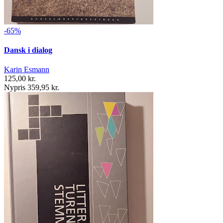
-65%
Dansk i dialog
Karin Esmann
125,00 kr.
Nypris 359,95 kr.