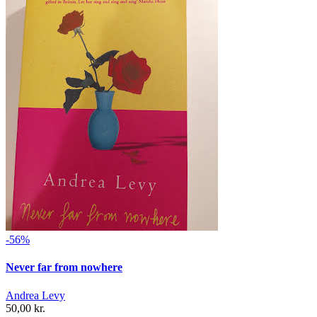
-56%
Never far from nowhere
Andrea Levy
50,00 kr.