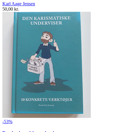
Karl Aage Jensen
50,00 kr.
-53%