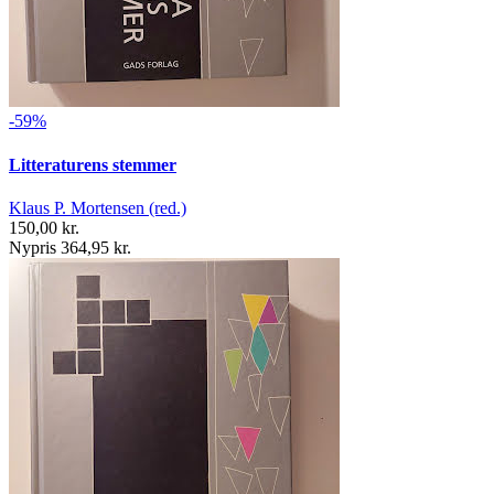
-59%
Litteraturens stemmer
Klaus P. Mortensen (red.)
150,00 kr.
Nypris 364,95 kr.