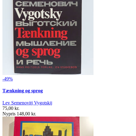
-49%
Tænkning og sprog
Lev Semenovitj Vygotskij
75,00 kr.
Nypris 148,00 kr.