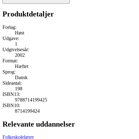
Produktdetaljer
Forlag:
Høst
Udgave:
1
Udgivelsesår:
2002
Format:
Hæftet
Sprog:
Dansk
Sideantal:
198
ISBN13:
9788714199425
ISBN10:
8714199424
Relevante uddannelser
Folkeskolelærer