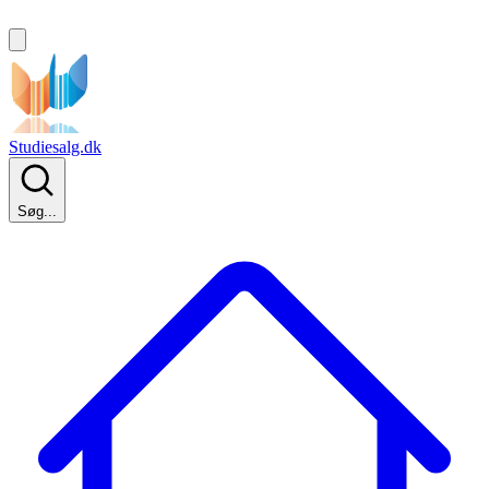
Studiesalg.dk
Søg...