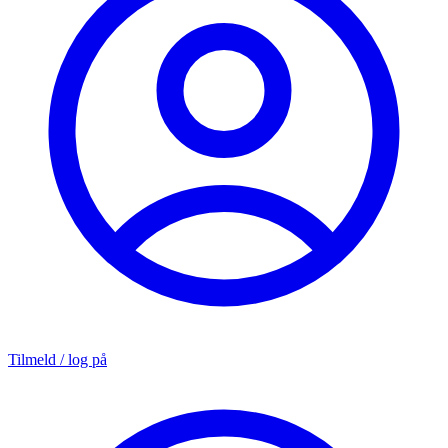
Tilmeld / log på