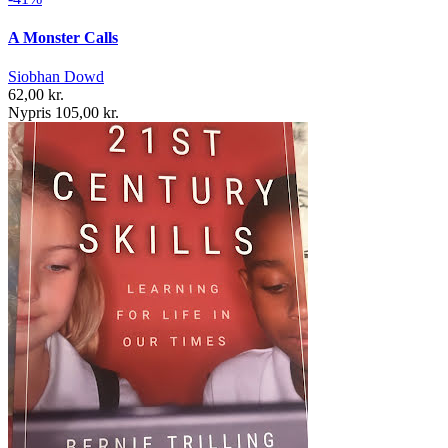
A Monster Calls
Siobhan Dowd
62,00 kr.
Nypris 105,00 kr.