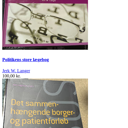
Politikens store lægebog
Jerk W. Langer
100,00 kr.