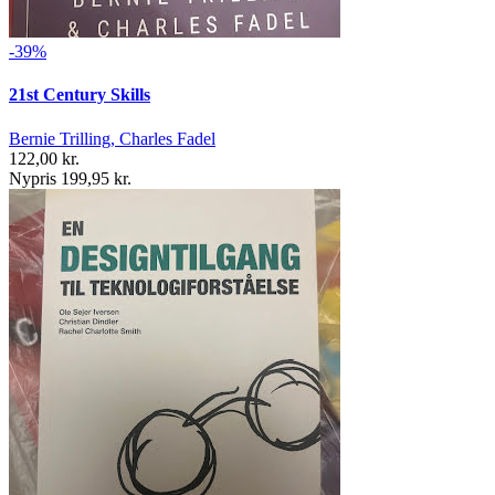
-39%
21st Century Skills
Bernie Trilling, Charles Fadel
122,00 kr.
Nypris 199,95 kr.