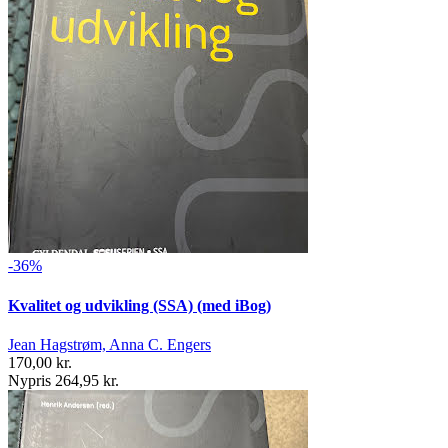
-36%
Kvalitet og udvikling (SSA) (med iBog)
Jean Hagstrøm, Anna C. Engers
170,00 kr.
Nypris 264,95 kr.