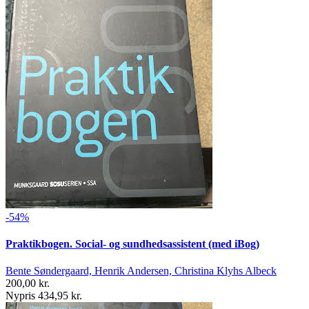
-54%
Praktikbogen. Social- og sundhedsassistent (med iBog)
Bente Søndergaard, Henrik Andersen, Christina Klyhs Albeck
200,00 kr.
Nypris 434,95 kr.