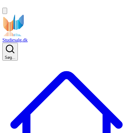
Studiesalg.dk
Søg...