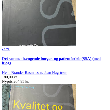
-32%
Det sammenhængende borger- og patientforløb (SSA) (med
iBog)
Helle Brander Rasmussen, Jean Hagstrøm
180,00 kr.
Nypris 264,95 kr.