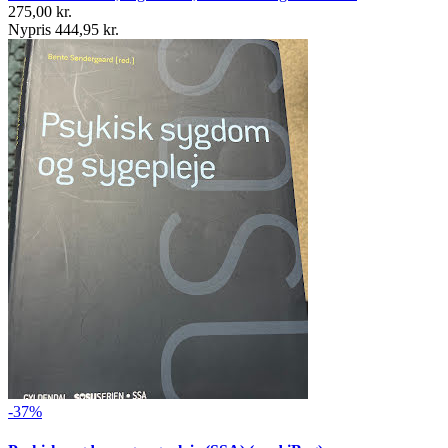
275,00 kr.
Nypris 444,95 kr.
-37%