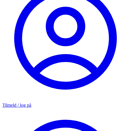
Tilmeld / log på