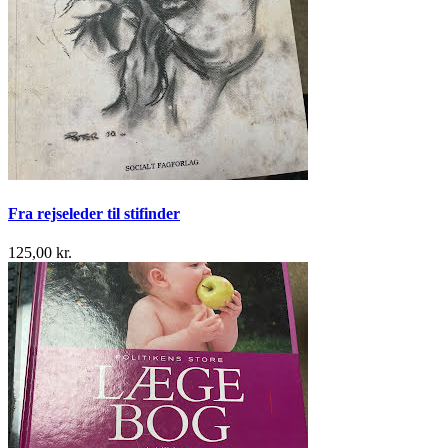
Fra rejseleder til stifinder
125,00 kr.