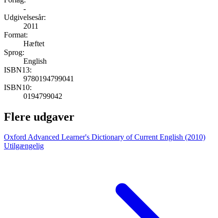
-
Udgivelsesår:
2011
Format:
Hæftet
Sprog:
English
ISBN13:
9780194799041
ISBN10:
0194799042
Flere udgaver
Oxford Advanced Learner's Dictionary of Current English (2010)
Utilgængelig