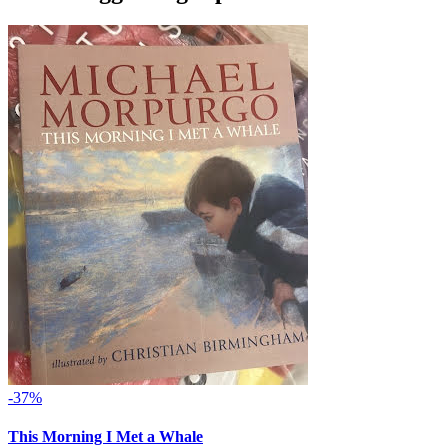
-37%
This Morning I Met a Whale