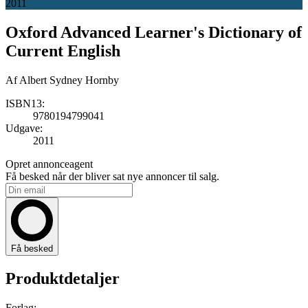
2011
Oxford Advanced Learner's Dictionary of
Current English
Af
Albert Sydney Hornby
ISBN13:
9780194799041
Udgave:
2011
Opret annonceagent
Få besked når der bliver sat nye annoncer til salg.
Få besked
Produktdetaljer
Forlag: