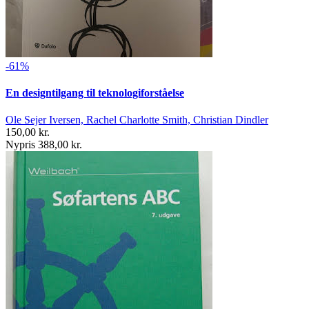
-61%
En designtilgang til teknologiforståelse
Ole Sejer Iversen, Rachel Charlotte Smith, Christian Dindler
150,00 kr.
Nypris 388,00 kr.