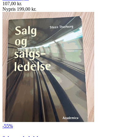
107,00 kr.
Nypris 199,00 kr.
-55%