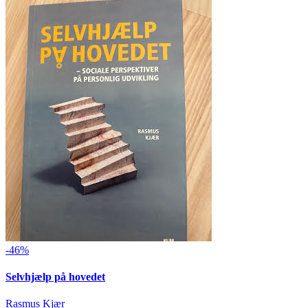
-46%
Selvhjælp på hovedet
Rasmus Kjær