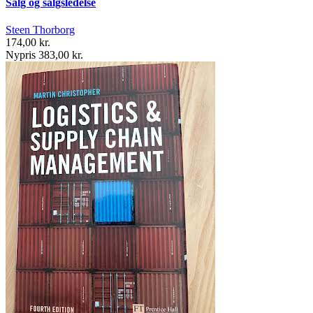
Salg og salgsledelse
Steen Thorborg
174,00 kr.
Nypris 383,00 kr.