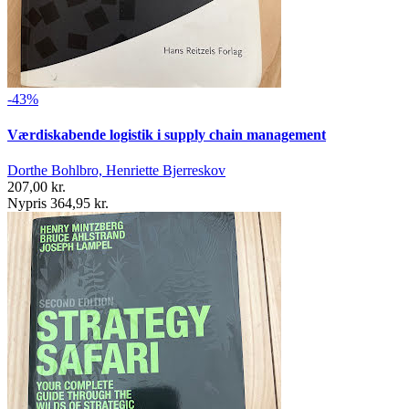
-43%
Værdiskabende logistik i supply chain management
Dorthe Bohlbro, Henriette Bjerreskov
207,00 kr.
Nypris 364,95 kr.