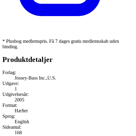
* Plusbog medlemspris. Få 7 dages gratis medlemsskab uden
binding.
Produktdetaljer
Forlag:
Jossey-Bass Inc.,U.S.
Udgave:
1
Udgivelsesår:
2005
Format:
Hæftet
Sprog:
English
Sideantal:
168