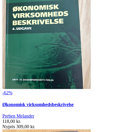
-62%
Økonomisk virksomhedsbeskrivelse
Preben Melander
118,00 kr.
Nypris 309,00 kr.