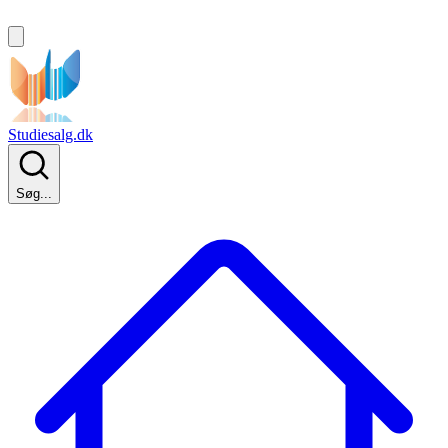
Studiesalg.dk
Søg...