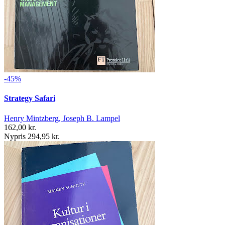
-45%
Strategy Safari
Henry Mintzberg, Joseph B. Lampel
162,00 kr.
Nypris 294,95 kr.