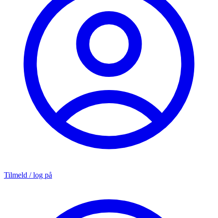
Tilmeld / log på