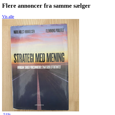
Flere annoncer fra samme sælger
Vis alle
-51%