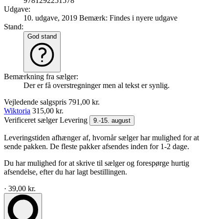
9781292251578
Udgave:
10. udgave, 2019
Bemærk: Findes i nyere udgave
Stand:
God stand
Bemærkning fra sælger:
Der er få overstregninger men al tekst er synlig.
Vejledende salgspris
791,00 kr.
Wiktoria
315,00 kr.
Verificeret sælger
Levering
9.-15. august
Leveringstiden afhænger af, hvornår sælger har mulighed for at
sende pakken. De fleste pakker afsendes inden for 1-2 dage.
Du har mulighed for at skrive til sælger og forespørge hurtig
afsendelse, efter du har lagt bestillingen.
· 39,00 kr.