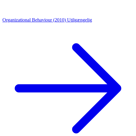
Organizational Behaviour (2010)
Utilgængelig