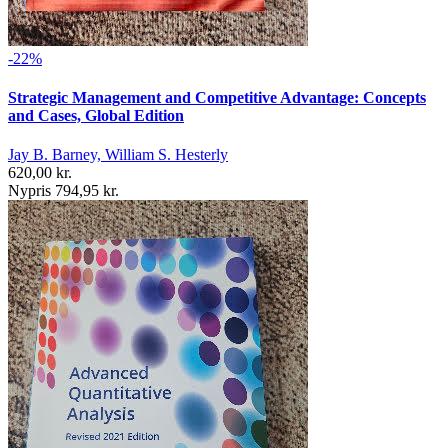
-22%
Strategic Management and Competitive Advantage: Concepts
and Cases, Global Edition
Jay B. Barney, William S. Hesterly
620,00 kr.
Nypris 794,95 kr.