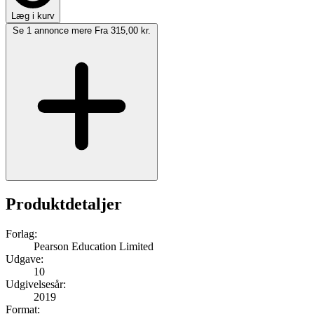
Læg i kurv
Se 1 annonce mere
Fra 315,00 kr.
Produktdetaljer
Forlag:
Pearson Education Limited
Udgave:
10
Udgivelsesår:
2019
Format: