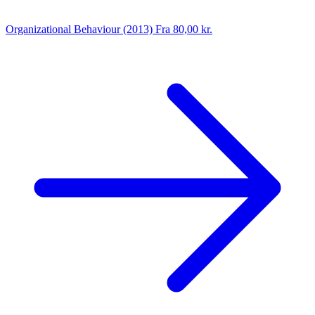
Organizational Behaviour (2013)
Fra 80,00 kr.