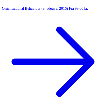
Organizational Behaviour (9. udgave, 2016)
Fra 99,00 kr.