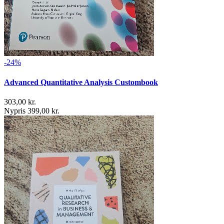
-24%
Advanced Quantitative Analysis Custombook
303,00 kr.
Nypris 399,00 kr.