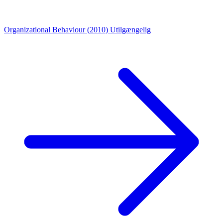
Organizational Behaviour (2010)
Utilgængelig