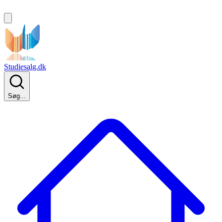
Studiesalg.dk
Søg...