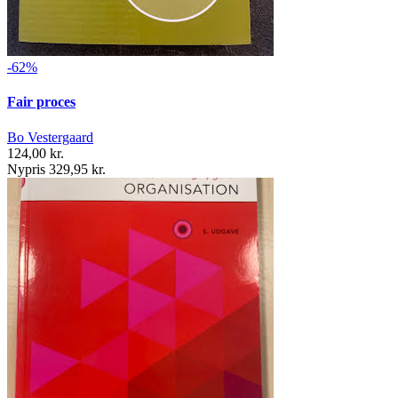
-62%
Fair proces
Bo Vestergaard
124,00 kr.
Nypris 329,95 kr.