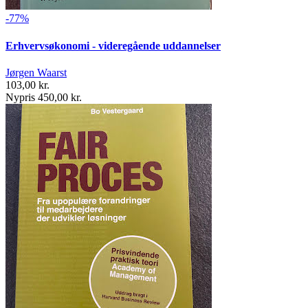
-77%
Erhvervsøkonomi - videregående uddannelser
Jørgen Waarst
103,00 kr.
Nypris 450,00 kr.