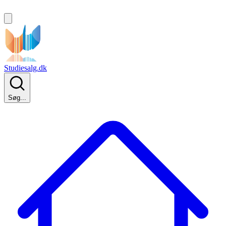
Studiesalg.dk
Søg...