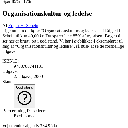
Spar
85%
-85%
Organisationskultur og ledelse
Af
Edgar H. Schein
Lige nu kan du købe "Organisationskultur og ledelse" af Edgar H.
Schein til kun 49,00 kr. Du sparer hele 85% af nyprisen! Bogen du
ser her er brugt, og i god stand. Vi har i øjeblikket 4 eksemplarer til
salg af "Organisationskultur og ledelse", så husk at se de forskellige
udgaver.
ISBN13:
9788788741131
Udgave:
2. udgave, 2000
Stand:
God stand
Bemærkning fra sælger:
Excl. porto
Vejledende salgspris
334,95 kr.