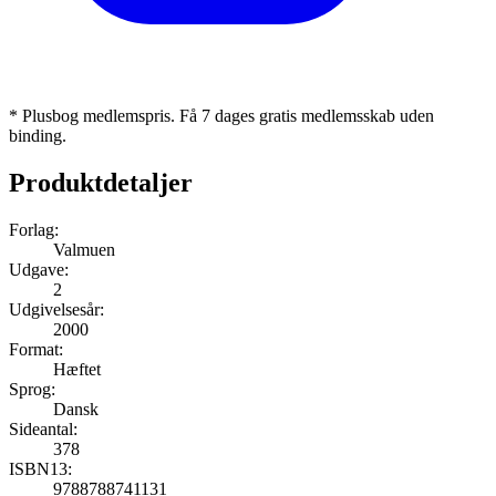
* Plusbog medlemspris. Få 7 dages gratis medlemsskab uden
binding.
Produktdetaljer
Forlag:
Valmuen
Udgave:
2
Udgivelsesår:
2000
Format:
Hæftet
Sprog:
Dansk
Sideantal:
378
ISBN13:
9788788741131