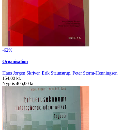
-62%
Organisation
Hans Jørgen Skriver, Erik Staunstrup, Peter Storm-Henningsen
154,00 kr.
Nypris 405,00 kr.