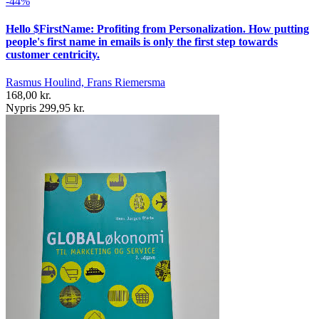
-44%
Hello $FirstName: Profiting from Personalization. How putting
people's first name in emails is only the first step towards
customer centricity.
Rasmus Houlind, Frans Riemersma
168,00 kr.
Nypris 299,95 kr.