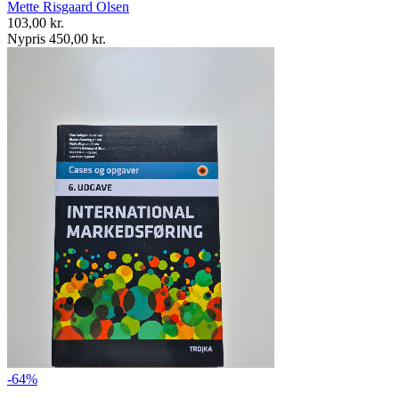
Mette Risgaard Olsen
103,00 kr.
Nypris 450,00 kr.
-64%