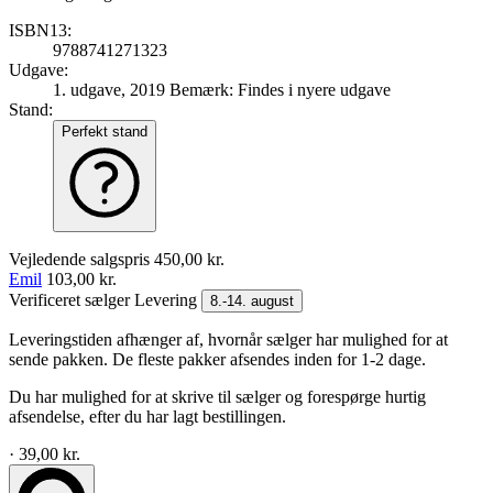
ISBN13:
9788741271323
Udgave:
1. udgave, 2019
Bemærk: Findes i nyere udgave
Stand:
Perfekt stand
Vejledende salgspris
450,00 kr.
Emil
103,00 kr.
Verificeret sælger
Levering
8.-14. august
Leveringstiden afhænger af, hvornår sælger har mulighed for at
sende pakken. De fleste pakker afsendes inden for 1-2 dage.
Du har mulighed for at skrive til sælger og forespørge hurtig
afsendelse, efter du har lagt bestillingen.
· 39,00 kr.