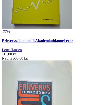
-77%
Erhvervsøkonomi til Akademiuddannelserne
Lone Hansen
115,00 kr.
Nypris 500,00 kr.