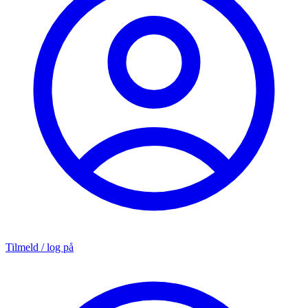
Tilmeld / log på