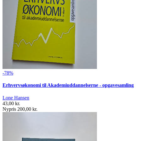
-78%
Erhvervsøkonomi til Akademiuddannelserne - opgavesamling
Lone Hansen
43,00 kr.
Nypris 200,00 kr.