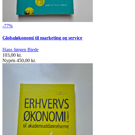
-77%
Globaløkonomi til marketing og service
Hans Jørgen Biede
103,00 kr.
Nypris 450,00 kr.