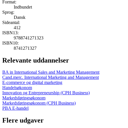
Format:
Indbundet
Sprog:
Dansk
Sideantal:
412
ISBN13:
9788741271323
ISBN10:
8741271327
Relevante uddannelser
BA in International Sales and Marketing Management
Cand.merc. International Marketing and Management
E-commerce og digital marketing
Handelsøkonom
Innovation og Entrepreneurship (CPH Business)
Markedsføringsøkonom
Markedsføringsøkonom (CPH Business)
PBA E-handel
Flere udgaver