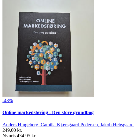
-43%
Online markedsføring - Den store grundbog
Anders Hingeberg, Camilla Kjærsgaard Pedersen, Jakob Hebsgaard
249,00 kr.
Nypris 434,95 kr.