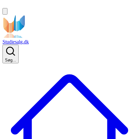
Studiesalg.dk
Søg...