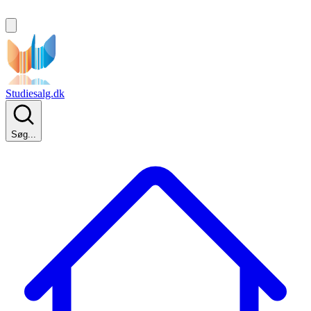
Studiesalg.dk
Søg...