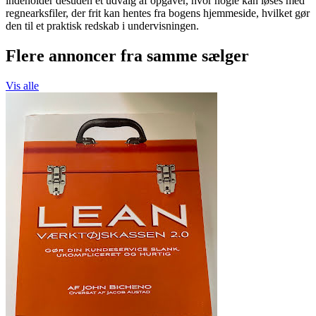
indeholder desuden et udvalg af opgaver, hvor nogle kan løses med
regnearksfiler, der frit kan hentes fra bogens hjemmeside, hvilket gør
den til et praktisk redskab i undervisningen.
Flere annoncer fra samme sælger
Vis alle