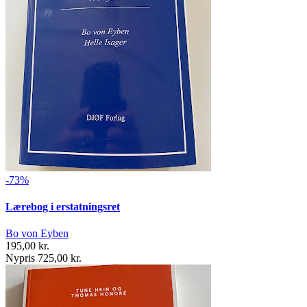
-73%
Lærebog i erstatningsret
Bo von Eyben
195,00 kr.
Nypris 725,00 kr.