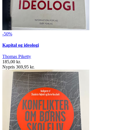
-50%
Kapital og ideologi
Thomas Piketty
185,00 kr.
Nypris 369,95 kr.