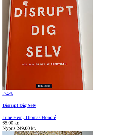
-74%
Disrupt Dig Selv
Tune Hein, Thomas Honoré
65,00 kr.
Nypris 249,00 kr.