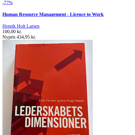
-77%
Human Resource Management - Licence to Work
Henrik Holt Larsen
100,00 kr.
Nypris 434,95 kr.