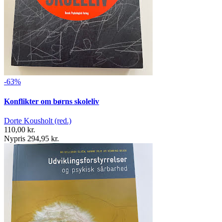
-63%
Konflikter om børns skoleliv
Dorte Kousholt (red.)
110,00 kr.
Nypris 294,95 kr.