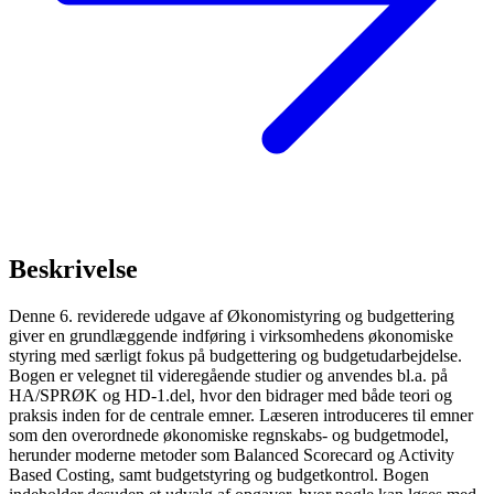
Beskrivelse
Denne 6. reviderede udgave af Økonomistyring og budgettering
giver en grundlæggende indføring i virksomhedens økonomiske
styring med særligt fokus på budgettering og budgetudarbejdelse.
Bogen er velegnet til videregående studier og anvendes bl.a. på
HA/SPRØK og HD-1.del, hvor den bidrager med både teori og
praksis inden for de centrale emner. Læseren introduceres til emner
som den overordnede økonomiske regnskabs- og budgetmodel,
herunder moderne metoder som Balanced Scorecard og Activity
Based Costing, samt budgetstyring og budgetkontrol. Bogen