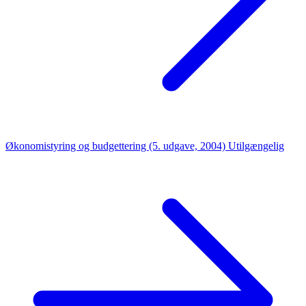
Økonomistyring og budgettering (5. udgave, 2004)
Utilgængelig