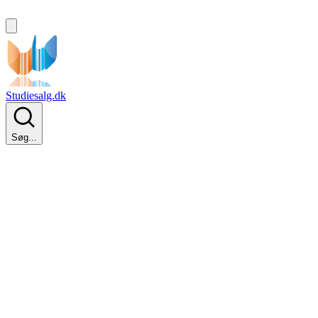
Studiesalg.dk
Søg...