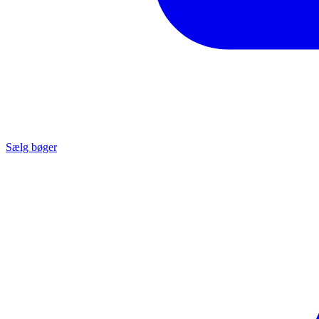
Sælg bøger