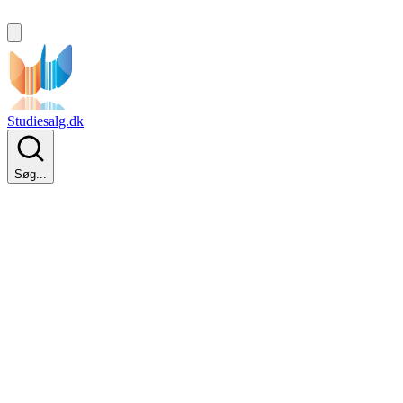
Studiesalg.dk
Søg...