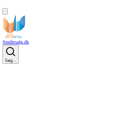
Studiesalg.dk
Søg...