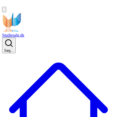
Studiesalg.dk
Søg...