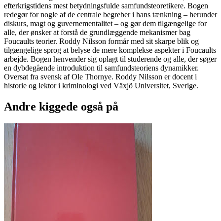
efterkrigstidens mest betydningsfulde samfundsteoretikere. Bogen
redegør for nogle af de centrale begreber i hans tænkning – herunder
diskurs, magt og guvernementalitet – og gør dem tilgængelige for
alle, der ønsker at forstå de grundlæggende mekanismer bag
Foucaults teorier. Roddy Nilsson formår med sit skarpe blik og
tilgængelige sprog at belyse de mere komplekse aspekter i Foucaults
arbejde. Bogen henvender sig oplagt til studerende og alle, der søger
en dybdegående introduktion til samfundsteoriens dynamikker.
Oversat fra svensk af Ole Thornye. Roddy Nilsson er docent i
historie og lektor i kriminologi ved Växjö Universitet, Sverige.
Andre kiggede også på