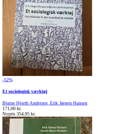
-52%
Et sociologisk værktøj
Bjarne Hjorth Andersen, Erik Jørgen Hansen
171,00 kr.
Nypris 354,95 kr.