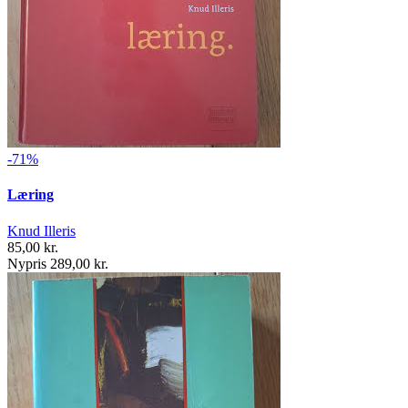
-71%
Læring
Knud Illeris
85,00 kr.
Nypris 289,00 kr.