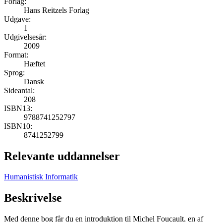
Forlag:
Hans Reitzels Forlag
Udgave:
1
Udgivelsesår:
2009
Format:
Hæftet
Sprog:
Dansk
Sideantal:
208
ISBN13:
9788741252797
ISBN10:
8741252799
Relevante uddannelser
Humanistisk Informatik
Beskrivelse
Med denne bog får du en introduktion til Michel Foucault, en af