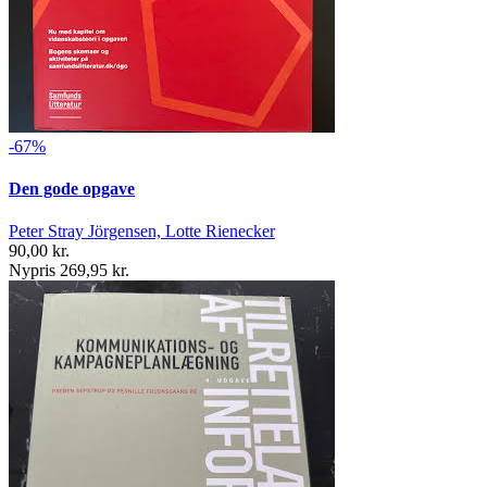
-67%
Den gode opgave
Peter Stray Jörgensen, Lotte Rienecker
90,00 kr.
Nypris 269,95 kr.