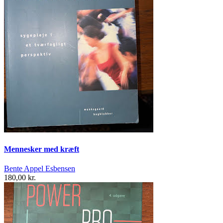
Mennesker med kræft
Bente Appel Esbensen
180,00 kr.