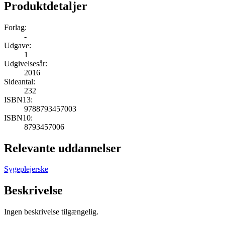
Produktdetaljer
Forlag:
-
Udgave:
1
Udgivelsesår:
2016
Sideantal:
232
ISBN13:
9788793457003
ISBN10:
8793457006
Relevante uddannelser
Sygeplejerske
Beskrivelse
Ingen beskrivelse tilgængelig.