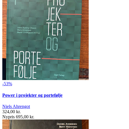
-53%
Power i projekter og portefølje
Niels Ahrengot
324,00 kr.
Nypris 695,00 kr.