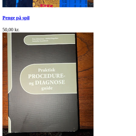
Penge på spil
50,00 kr.