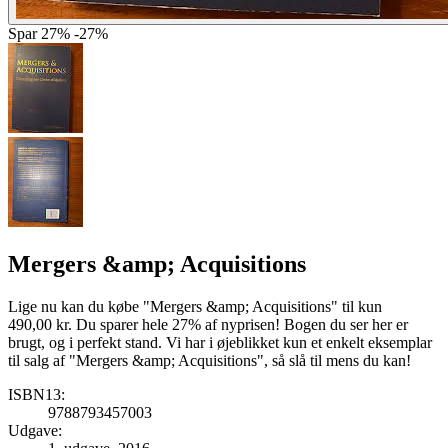
Spar
27%
-27%
Mergers &amp; Acquisitions
Lige nu kan du købe "Mergers &amp; Acquisitions" til kun
490,00 kr. Du sparer hele 27% af nyprisen! Bogen du ser her er
brugt, og i perfekt stand. Vi har i øjeblikket kun et enkelt eksemplar
til salg af "Mergers &amp; Acquisitions", så slå til mens du kan!
ISBN13:
9788793457003
Udgave: