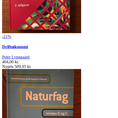
-21%
Driftsøkonomi
Peter Lynggaard
404,00 kr.
Nypris 509,95 kr.