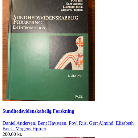
Sundhedsvidenskabelig Forskning
Daniel Andersen, Bent Havsteen, Povl Riis, Gert Almind, Elisabeth
Bock, Mogens Hørder
200,00 kr.