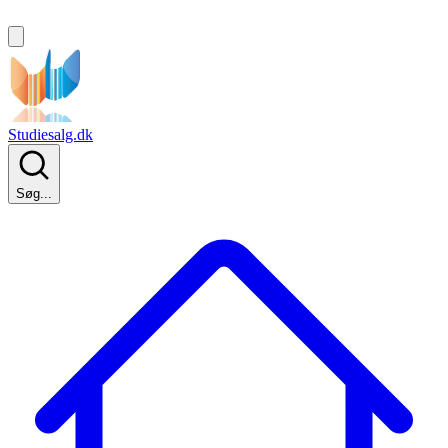
Studiesalg.dk
Søg...