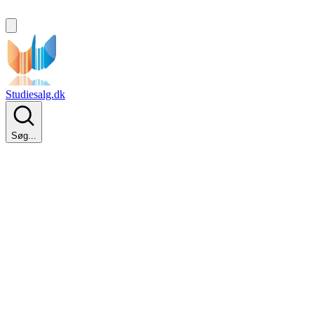
Studiesalg.dk
Søg...