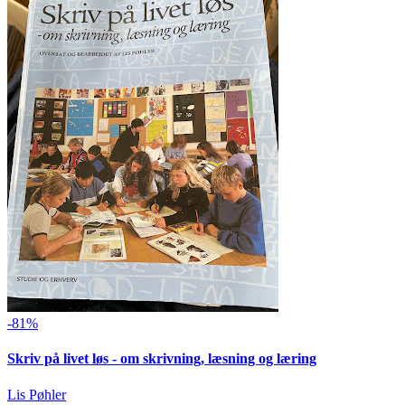
-81%
Skriv på livet løs - om skrivning, læsning og læring
Lis Pøhler