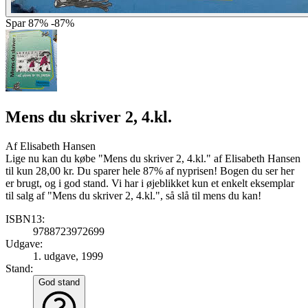
Spar
87%
-87%
Mens du skriver 2, 4.kl.
Af
Elisabeth Hansen
Lige nu kan du købe "Mens du skriver 2, 4.kl." af Elisabeth Hansen
til kun 28,00 kr. Du sparer hele 87% af nyprisen! Bogen du ser her
er brugt, og i god stand. Vi har i øjeblikket kun et enkelt eksemplar
til salg af "Mens du skriver 2, 4.kl.", så slå til mens du kan!
ISBN13:
9788723972699
Udgave:
1. udgave, 1999
Stand:
God stand