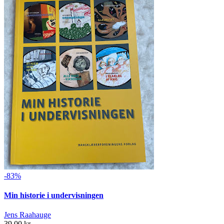
-83%
Min historie i undervisningen
Jens Raahauge
39,00 kr.