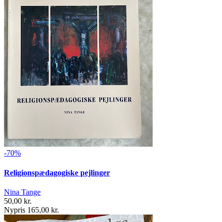
-70%
Religionspædagogiske pejlinger
Nina Tange
50,00 kr.
Nypris 165,00 kr.