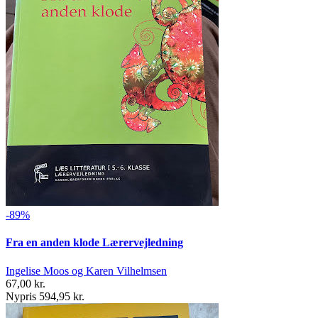
-89%
Fra en anden klode Lærervejledning
Ingelise Moos og Karen Vilhelmsen
67,00 kr.
Nypris 594,95 kr.