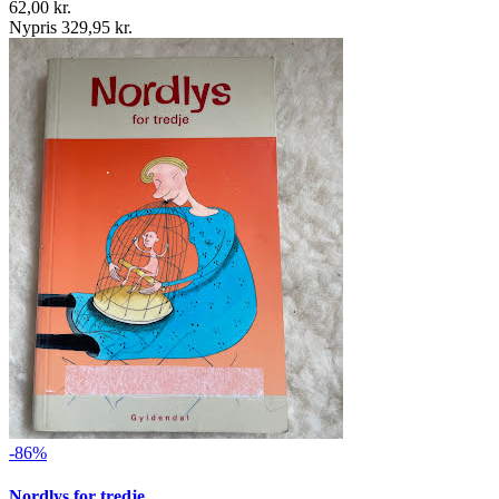
62,00 kr.
Nypris 329,95 kr.
-86%
Nordlys for tredje