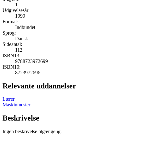
1
Udgivelsesår:
1999
Format:
Indbundet
Sprog:
Dansk
Sideantal:
112
ISBN13:
9788723972699
ISBN10:
8723972696
Relevante uddannelser
Lærer
Maskinmester
Beskrivelse
Ingen beskrivelse tilgængelig.