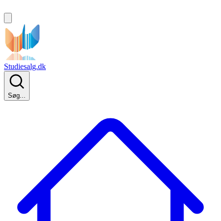
Studiesalg.dk
Søg...