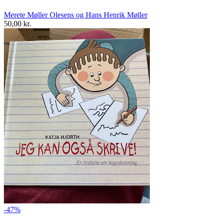
Merete Møller Olesens og Hans Henrik Møller
50,00 kr.
-47%