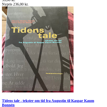
Nypris 236,00 kr.
Tidens tale - tekster om tid fra Augustin til Kaspar Kaum
Bonnén