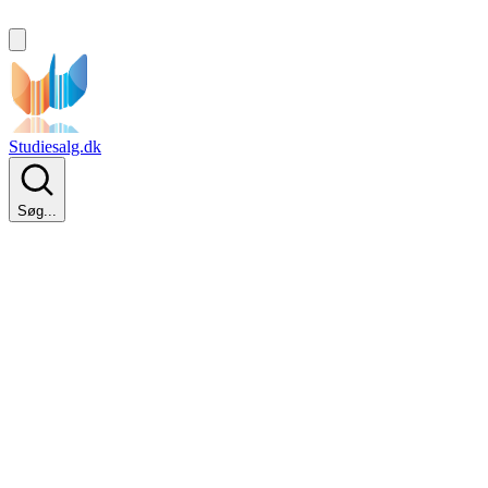
Studiesalg.dk
Søg...