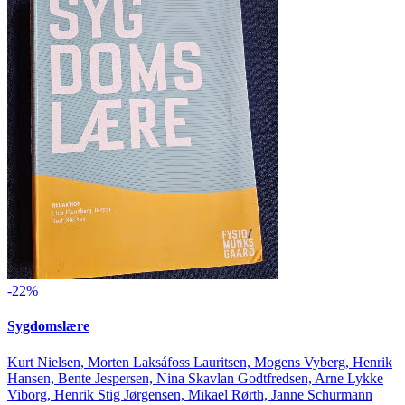
-22%
Sygdomslære
Kurt Nielsen, Morten Laksáfoss Lauritsen, Mogens Vyberg, Henrik
Hansen, Bente Jespersen, Nina Skavlan Godtfredsen, Arne Lykke
Viborg, Henrik Stig Jørgensen, Mikael Rørth, Janne Schurmann