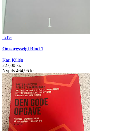
-51%
Omsorgssvigt Bind 1
Kari Killén
227,00 kr.
Nypris 464,95 kr.