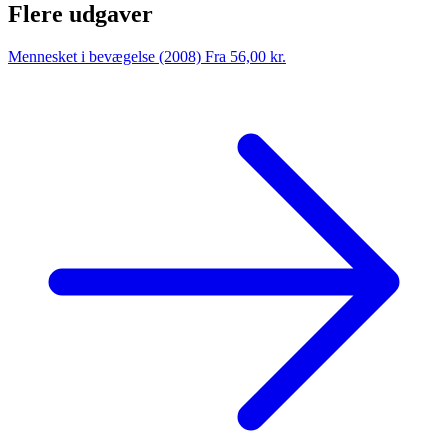
Flere udgaver
Mennesket i bevægelse (2008)
Fra 56,00 kr.