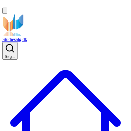
Studiesalg.dk
Søg...