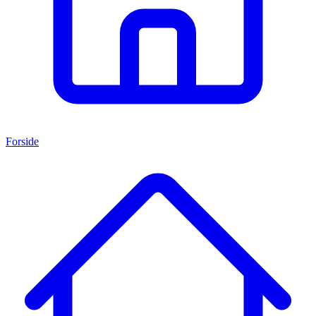
Forside