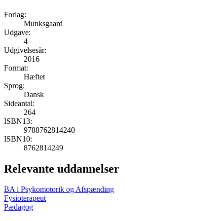
Forlag:
Munksgaard
Udgave:
4
Udgivelsesår:
2016
Format:
Hæftet
Sprog:
Dansk
Sideantal:
264
ISBN13:
9788762814240
ISBN10:
8762814249
Relevante uddannelser
BA i Psykomotorik og Afspænding
Fysioterapeut
Pædagog