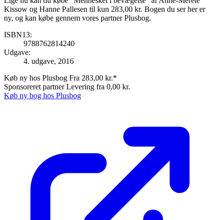
Lige nu kan du købe "Mennesket i bevægelse" af Anne-Merete
Kissow og Hanne Pallesen til kun 283,00 kr. Bogen du ser her er
ny, og kan købe gennem vores partner Plusbog.
ISBN13:
9788762814240
Udgave:
4. udgave, 2016
Køb ny hos Plusbog
Fra 283,00 kr.*
Sponsoreret partner
Levering fra 0,00 kr.
Køb ny bog hos Plusbog