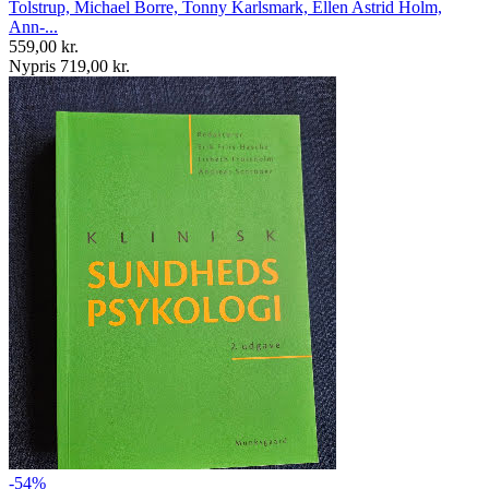
Tolstrup, Michael Borre, Tonny Karlsmark, Ellen Astrid Holm,
Ann-...
559,00 kr.
Nypris 719,00 kr.
-54%