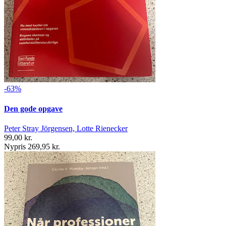
-63%
Den gode opgave
Peter Stray Jörgensen, Lotte Rienecker
99,00 kr.
Nypris 269,95 kr.