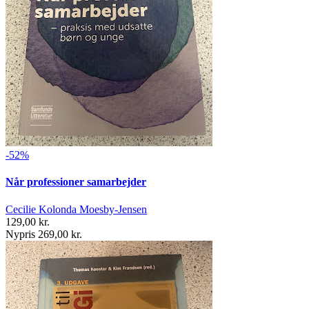
-52%
Når professioner samarbejder
Cecilie Kolonda Moesby-Jensen
129,00 kr.
Nypris 269,00 kr.