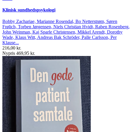
Klinisk sundhedspsykologi
Bobby Zachariae, Marianne Rosendal, Bo Netterstrøm, Søren
Frølich, Torben Jørgensen, Niels Christian Hvidt, Raben Rosenberg,
John Weinman, Kaj Sparle Christensen, Mikkel Arendt, Dorothy
Wade, Klaus Witt, Andreas Bak Schröder, Palle Carlsson, Per
Klause...
216,00 kr.
Nypris 469,95 kr.