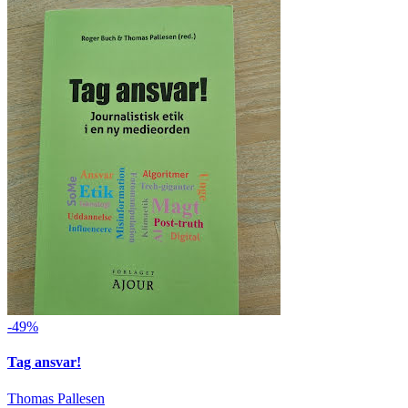
-49%
Tag ansvar!
Thomas Pallesen