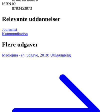
ISBN10:
8793453973
Relevante uddannelser
Journalist
Kommunikation
Flere udgaver
Mediejura - (4. udgave, 2019)
Utilgængelig