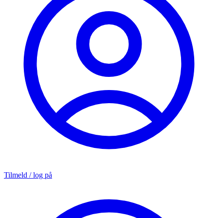
Tilmeld / log på