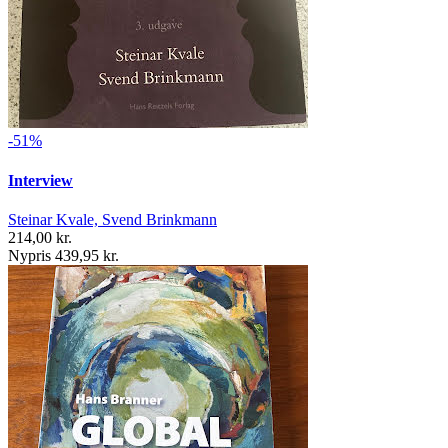
-51%
Interview
Steinar Kvale, Svend Brinkmann
214,00 kr.
Nypris 439,95 kr.