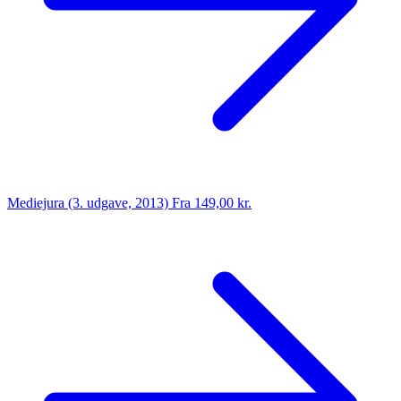
Mediejura (3. udgave, 2013)
Fra 149,00 kr.