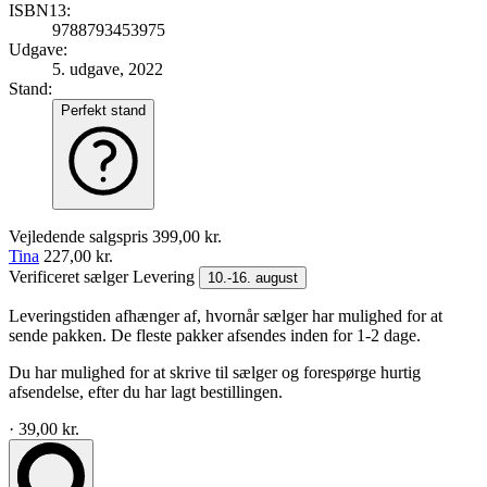
ISBN13:
9788793453975
Udgave:
5. udgave, 2022
Stand:
Perfekt stand
Vejledende salgspris
399,00 kr.
Tina
227,00 kr.
Verificeret sælger
Levering
10.-16. august
Leveringstiden afhænger af, hvornår sælger har mulighed for at
sende pakken. De fleste pakker afsendes inden for 1-2 dage.
Du har mulighed for at skrive til sælger og forespørge hurtig
afsendelse, efter du har lagt bestillingen.
· 39,00 kr.