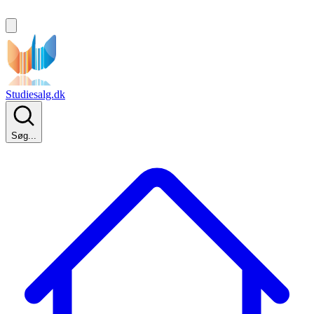
Studiesalg.dk
Søg...