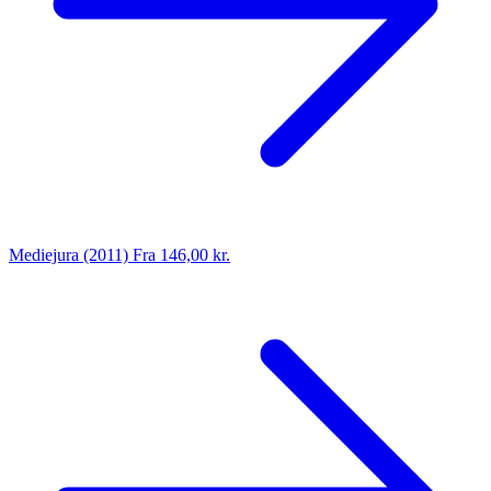
Mediejura (2011)
Fra 146,00 kr.