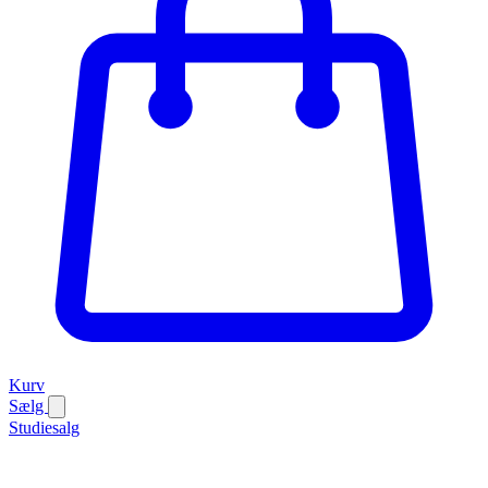
Kurv
Sælg
Studiesalg