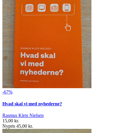
-67%
Hvad skal vi med nyhederne?
Rasmus Kleis Nielsen
15,00 kr.
Nypris 45,00 kr.