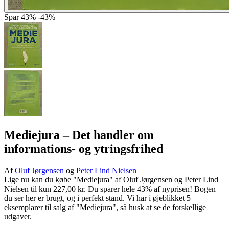
Spar
43%
-43%
Mediejura
– Det handler om
informations- og ytringsfrihed
Af
Oluf Jørgensen
og
Peter Lind Nielsen
Lige nu kan du købe "Mediejura" af Oluf Jørgensen og Peter Lind
Nielsen til kun 227,00 kr. Du sparer hele 43% af nyprisen! Bogen
du ser her er brugt, og i perfekt stand. Vi har i øjeblikket 5
eksemplarer til salg af "Mediejura", så husk at se de forskellige
udgaver.