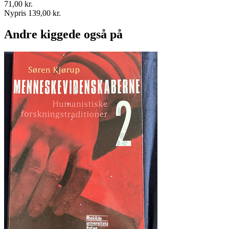
71,00 kr.
Nypris 139,00 kr.
Andre kiggede også på