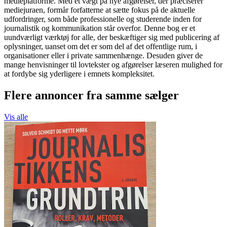
medieplatforme. Med et vægt på nye afgørelser, der præciserer
mediejuraen, formår forfatterne at sætte fokus på de aktuelle
udfordringer, som både professionelle og studerende inden for
journalistik og kommunikation står overfor. Denne bog er et
uundværligt værktøj for alle, der beskæftiger sig med publicering af
oplysninger, uanset om det er som del af det offentlige rum, i
organisationer eller i private sammenhænge. Desuden giver de
mange henvisninger til lovtekster og afgørelser læseren mulighed for
at fordybe sig yderligere i emnets kompleksitet.
Flere annoncer fra samme sælger
Vis alle