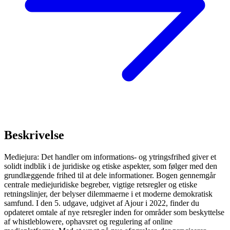
Beskrivelse
Mediejura: Det handler om informations- og ytringsfrihed giver et
solidt indblik i de juridiske og etiske aspekter, som følger med den
grundlæggende frihed til at dele informationer. Bogen gennemgår
centrale mediejuridiske begreber, vigtige retsregler og etiske
retningslinjer, der belyser dilemmaerne i et moderne demokratisk
samfund. I den 5. udgave, udgivet af Ajour i 2022, finder du
opdateret omtale af nye retsregler inden for områder som beskyttelse
af whistleblowere, ophavsret og regulering af online