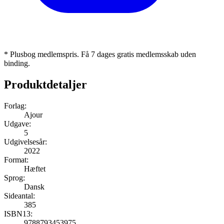
* Plusbog medlemspris. Få 7 dages gratis medlemsskab uden
binding.
Produktdetaljer
Forlag:
Ajour
Udgave:
5
Udgivelsesår:
2022
Format:
Hæftet
Sprog:
Dansk
Sideantal:
385
ISBN13:
9788793453975