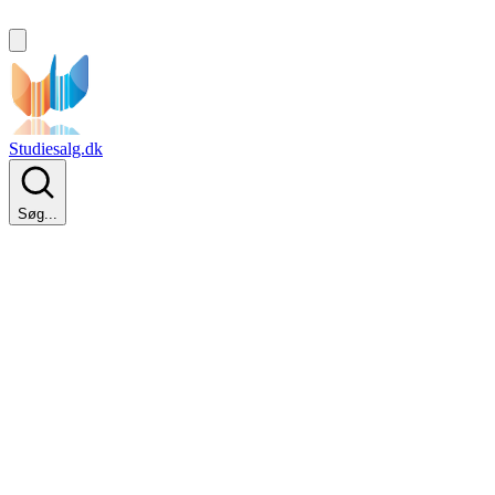
Studiesalg.dk
Søg...