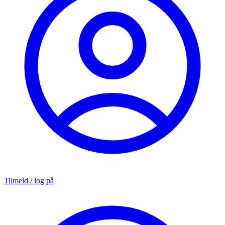
Tilmeld / log på