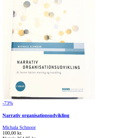
-73%
Narrativ organisationsudvikling
Michala Schnoor
100,00 kr.