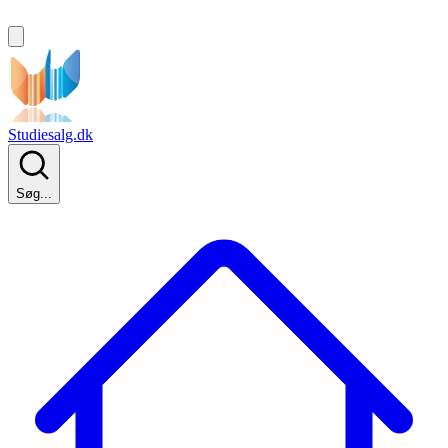
Studiesalg.dk
Søg...