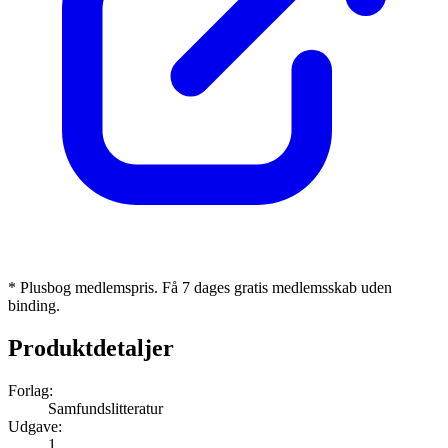
* Plusbog medlemspris. Få 7 dages gratis medlemsskab uden
binding.
Produktdetaljer
Forlag:
Samfundslitteratur
Udgave:
1