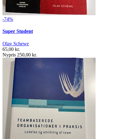
-74%
Super Student
Olav Schewe
65,00 kr.
Nypris 250,00 kr.