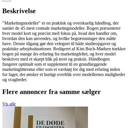
Beskrivelse
"Marketingmodeller" er en praktisk og overskuelig håndbog, der
samler de 45 mest centrale marketingmodeller. Bogen præsenterer
hver model kort og præcist med fokus på, hvad den handler om,
hvordan den kan anvendes, og hvilke begrænsninger den måtte
have. Denne tilgang gør den velegnet til både studieopgaver og
praktiske arbejdssituationer. Redigeret af Kim Buch-Madsen trækker
bogen på mange års erfaring fra marketingfeltet, og hver model
beskrives med et skarpt blik på teori og praksis. Håndbogen
fungerer optimalt som et supplement til en grundlæggende
marketinglitteratur eller som et værktøj for dig med erfaring inden
for faget, der ønsker et hurtigt overblik over modellernes muligheder
og svagheder.
Flere annoncer fra samme sælger
Vis alle