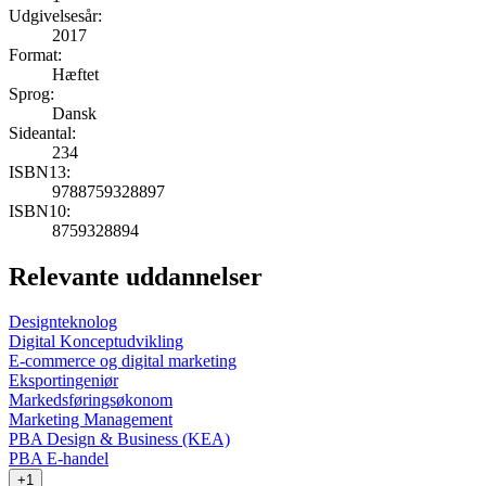
Udgivelsesår:
2017
Format:
Hæftet
Sprog:
Dansk
Sideantal:
234
ISBN13:
9788759328897
ISBN10:
8759328894
Relevante uddannelser
Designteknolog
Digital Konceptudvikling
E-commerce og digital marketing
Eksportingeniør
Markedsføringsøkonom
Marketing Management
PBA Design & Business (KEA)
PBA E-handel
+1