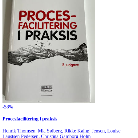
-58%
Procesfacilitering i praksis
Henrik Thomsen, Mia Søiberg, Rikke Kajhøj Jensen, Louise
Laustsen Pedersen, Christina Gamborg Holm