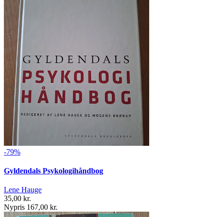
-79%
Gyldendals Psykologihåndbog
Lene Hauge
35,00 kr.
Nypris 167,00 kr.