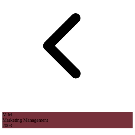
M
M
Marketing Management
2003