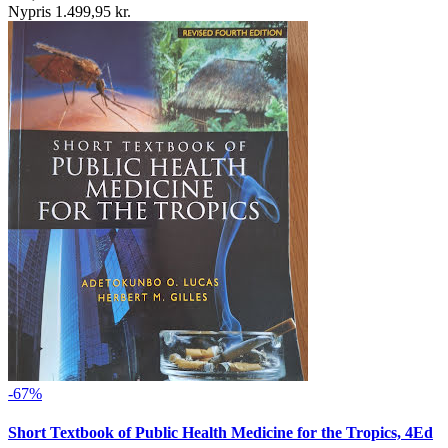
Nypris 1.499,95 kr.
-67%
Short Textbook of Public Health Medicine for the Tropics, 4Ed