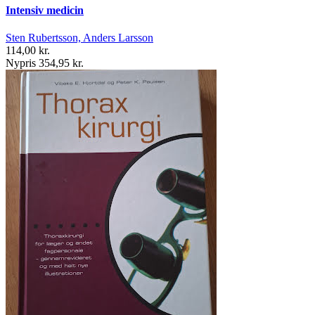
Intensiv medicin
Sten Rubertsson, Anders Larsson
114,00 kr.
Nypris 354,95 kr.