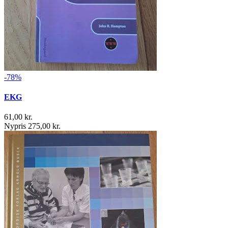
-78%
EKG
61,00 kr.
Nypris 275,00 kr.