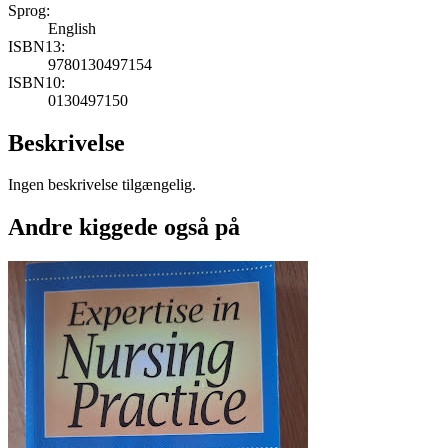
Sprog:
English
ISBN13:
9780130497154
ISBN10:
0130497150
Beskrivelse
Ingen beskrivelse tilgængelig.
Andre kiggede også på