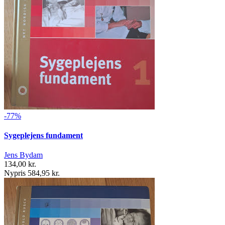
-77%
Sygeplejens fundament
Jens Bydam
134,00 kr.
Nypris 584,95 kr.