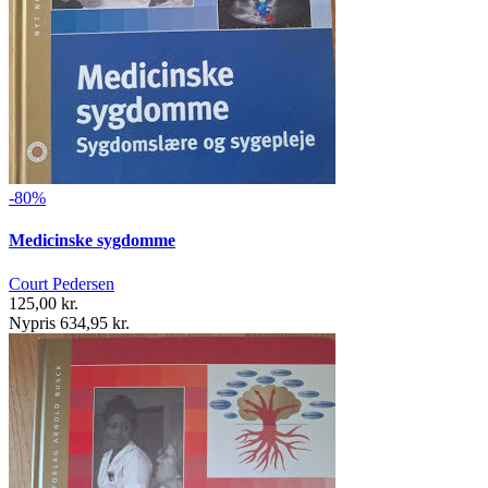
-80%
Medicinske sygdomme
Court Pedersen
125,00 kr.
Nypris 634,95 kr.