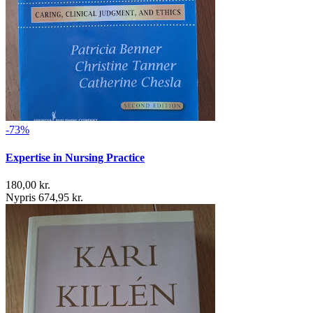
-73%
Expertise in Nursing Practice
180,00 kr.
Nypris 674,95 kr.