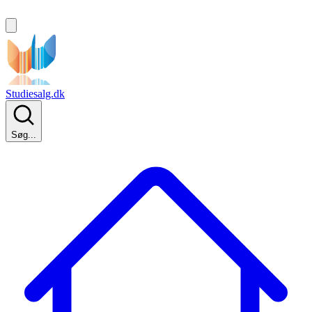
Studiesalg.dk
Søg...