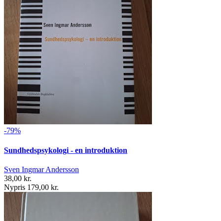
-79%
Sundhedspsykologi - en introduktion
Sven Ingmar Andersson
38,00 kr.
Nypris 179,00 kr.