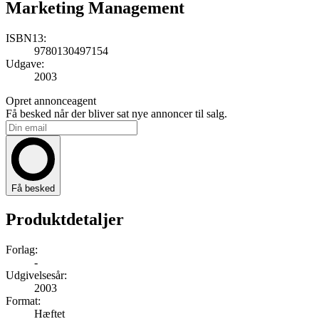
Marketing Management
ISBN13:
9780130497154
Udgave:
2003
Opret annonceagent
Få besked når der bliver sat nye annoncer til salg.
Få besked
Produktdetaljer
Forlag:
-
Udgivelsesår:
2003
Format:
Hæftet