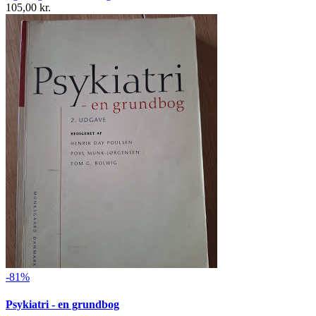
105,00 kr.
-81%
Psykiatri - en grundbog