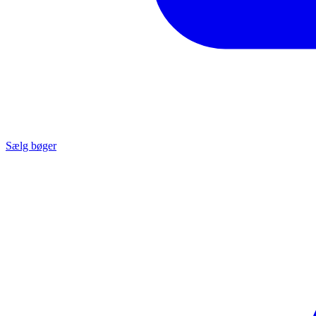
Sælg bøger