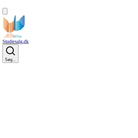
Studiesalg.dk
Søg...