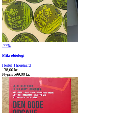
-77%
Mikrobiologi
Herluf Thougaard
138,00 kr.
Nypris 599,00 kr.