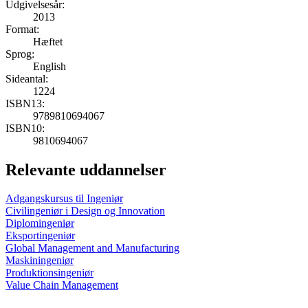
Udgivelsesår:
2013
Format:
Hæftet
Sprog:
English
Sideantal:
1224
ISBN13:
9789810694067
ISBN10:
9810694067
Relevante uddannelser
Adgangskursus til Ingeniør
Civilingeniør i Design og Innovation
Diplomingeniør
Eksportingeniør
Global Management and Manufacturing
Maskiningeniør
Produktionsingeniør
Value Chain Management