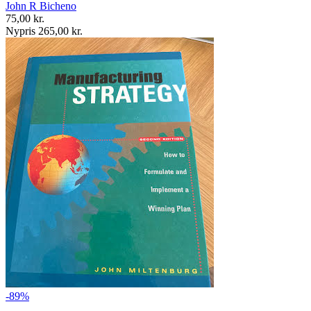
John R Bicheno
75,00 kr.
Nypris 265,00 kr.
-89%