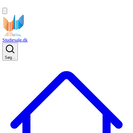
Studiesalg.dk
Søg...