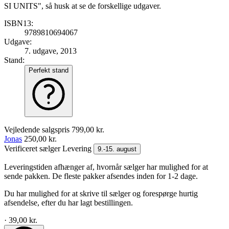
SI UNITS", så husk at se de forskellige udgaver.
ISBN13:
9789810694067
Udgave:
7. udgave, 2013
Stand:
Perfekt stand
Vejledende salgspris
799,00 kr.
Jonas
250,00 kr.
Verificeret sælger
Levering
9.-15. august
Leveringstiden afhænger af, hvornår sælger har mulighed for at
sende pakken. De fleste pakker afsendes inden for 1-2 dage.
Du har mulighed for at skrive til sælger og forespørge hurtig
afsendelse, efter du har lagt bestillingen.
· 39,00 kr.