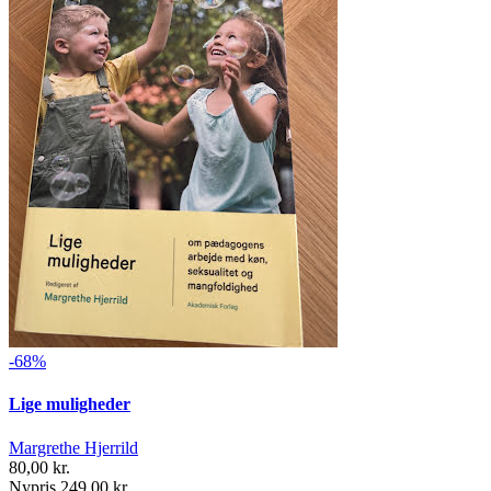
-68%
Lige muligheder
Margrethe Hjerrild
80,00 kr.
Nypris 249,00 kr.