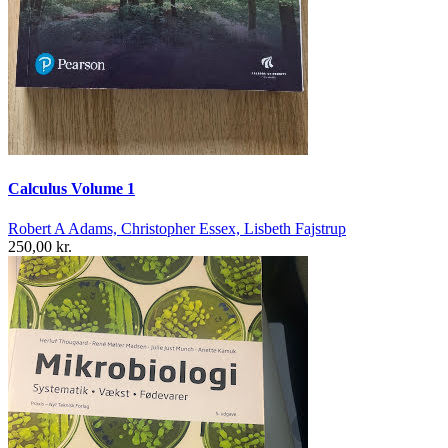
Calculus Volume 1
Robert A Adams, Christopher Essex, Lisbeth Fajstrup
250,00 kr.