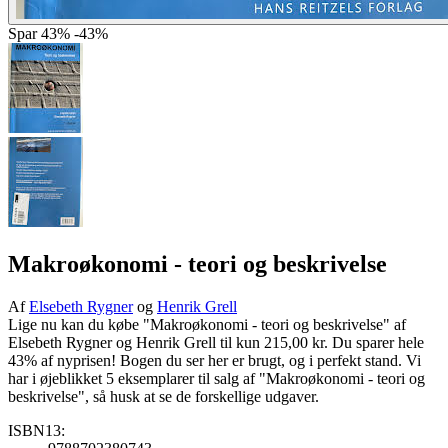
Spar
43%
-43%
Makroøkonomi - teori og beskrivelse
Af
Elsebeth Rygner
og
Henrik Grell
Lige nu kan du købe "Makroøkonomi - teori og beskrivelse" af
Elsebeth Rygner og Henrik Grell til kun 215,00 kr. Du sparer hele
43% af nyprisen! Bogen du ser her er brugt, og i perfekt stand. Vi
har i øjeblikket 5 eksemplarer til salg af "Makroøkonomi - teori og
beskrivelse", så husk at se de forskellige udgaver.
ISBN13: