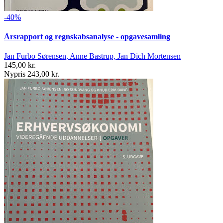
-40%
Årsrapport og regnskabsanalyse - opgavesamling
Jan Furbo Sørensen, Anne Bastrup, Jan Dich Mortensen
145,00 kr.
Nypris 243,00 kr.