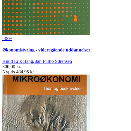
-38%
Økonomistyring - videregående uddannelser
Knud Erik Bang, Jan Furbo Sørensen
300,00 kr.
Nypris 484,95 kr.