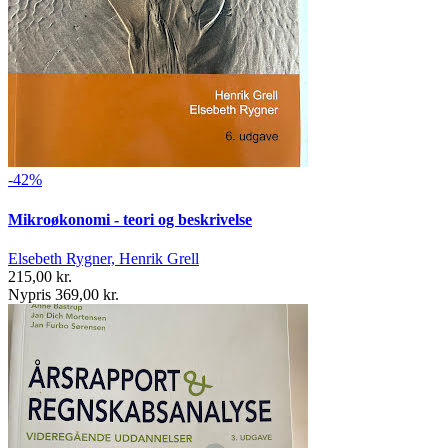
-42%
Mikroøkonomi - teori og beskrivelse
Elsebeth Rygner, Henrik Grell
215,00 kr.
Nypris 369,00 kr.