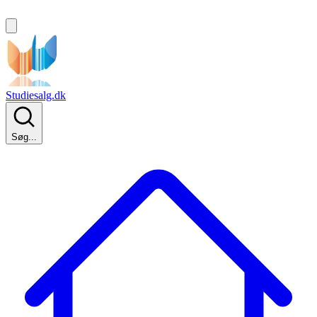
Studiesalg.dk
Søg...