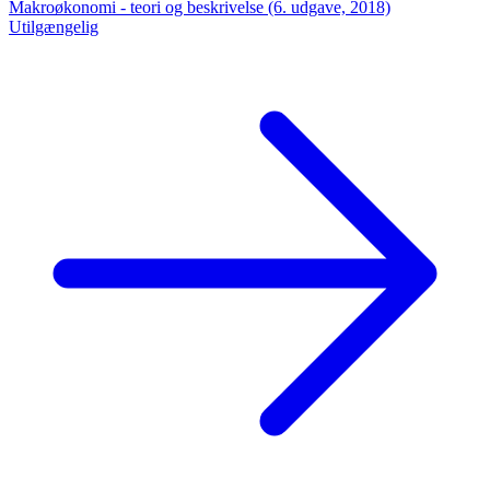
Makroøkonomi - teori og beskrivelse (6. udgave, 2018)
Utilgængelig