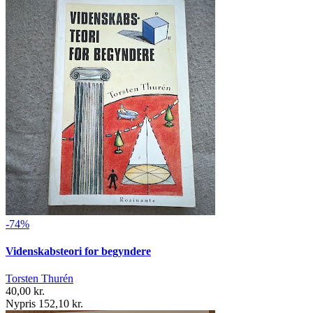
-74%
Videnskabsteori for begyndere
Torsten Thurén
40,00 kr.
Nypris 152,10 kr.