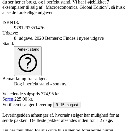
du ser her er brugt, og i perfekt stand. Vi har i øjeblikket 7
eksemplarer til salg af "Macroeconomics, Global Edition", så husk
at se de forskellige udgaver.
ISBN13:
9781292351476
Udgave:
8. udgave, 2020
Bemærk: Findes i nyere udgave
Stand:
Perfekt stand
Bemærkning fra sælger:
Bog i perfekt stand - som ny.
Vejledende salgspris
774,95 kr.
Søren
225,00 kr.
Verificeret sælger
Levering
9.-15. august
Leveringstiden afhænger af, hvornår sælger har mulighed for at
sende pakken. De fleste pakker afsendes inden for 1-2 dage.
Du har mulighed for at skrive til sælger og forespørge hurtig