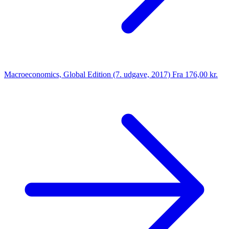
Macroeconomics, Global Edition (7. udgave, 2017)
Fra 176,00 kr.