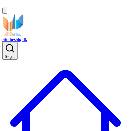
Studiesalg.dk
Søg...