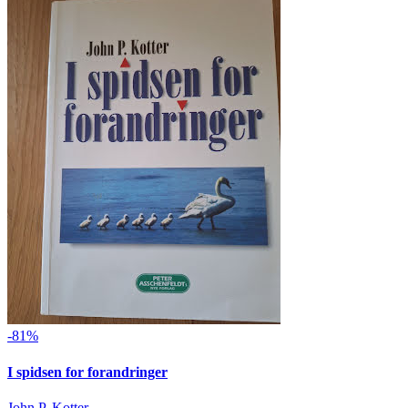
-81%
I spidsen for forandringer
John P. Kotter