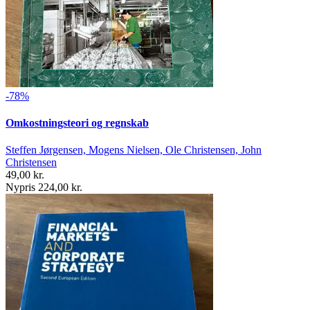
-78%
Omkostningsteori og regnskab
Steffen Jørgensen, Mogens Nielsen, Ole Christensen, John
Christensen
49,00 kr.
Nypris 224,00 kr.