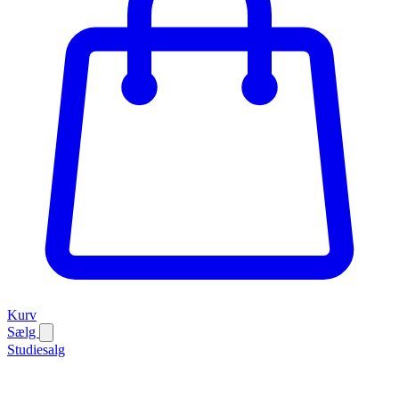
Kurv
Sælg
Studiesalg