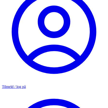
Tilmeld / log på