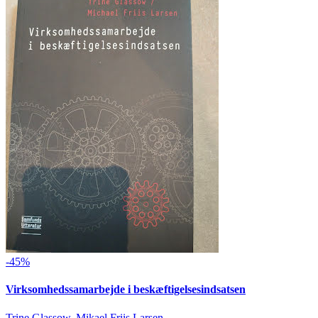
-45%
Virksomhedssamarbejde i beskæftigelsesindsatsen
Trine Glassow, Mikael Friis Larsen