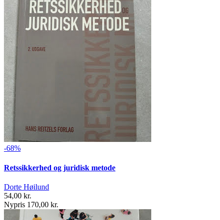
-68%
Retssikkerhed og juridisk metode
Dorte Høilund
54,00 kr.
Nypris 170,00 kr.