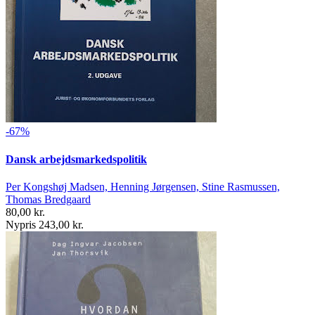
-67%
Dansk arbejdsmarkedspolitik
Per Kongshøj Madsen, Henning Jørgensen, Stine Rasmussen,
Thomas Bredgaard
80,00 kr.
Nypris 243,00 kr.