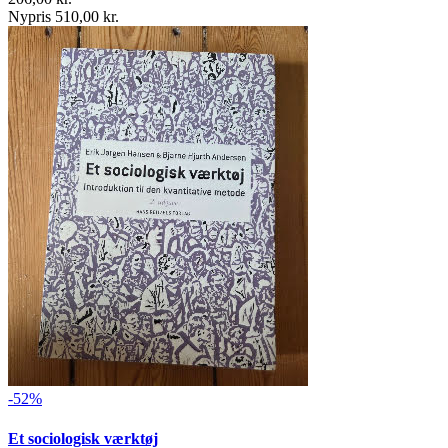
Nypris 510,00 kr.
-52%
Et sociologisk værktøj