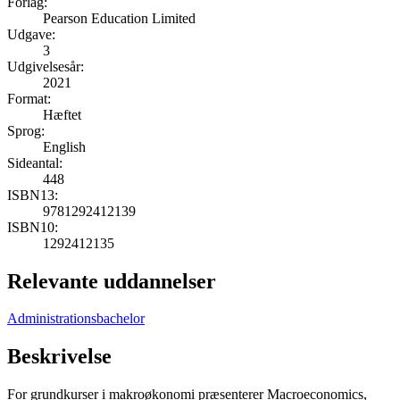
Forlag:
Pearson Education Limited
Udgave:
3
Udgivelsesår:
2021
Format:
Hæftet
Sprog:
English
Sideantal:
448
ISBN13:
9781292412139
ISBN10:
1292412135
Relevante uddannelser
Administrationsbachelor
Beskrivelse
For grundkurser i makroøkonomi præsenterer Macroeconomics,