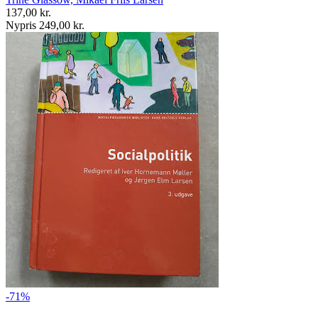
137,00 kr.
Nypris 249,00 kr.
-71%