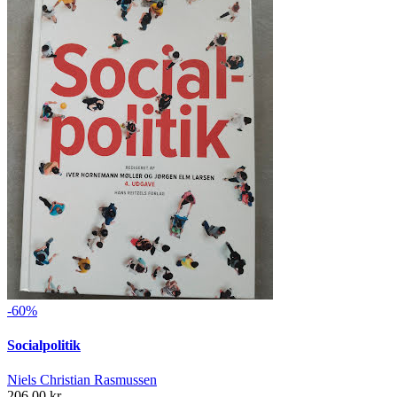
-60%
Socialpolitik
Niels Christian Rasmussen
206,00 kr.