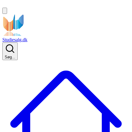
Studiesalg.dk
Søg...