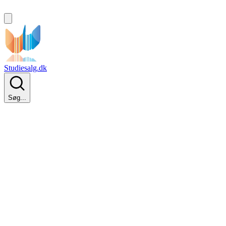
Studiesalg.dk
Søg...