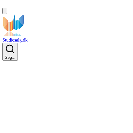
Studiesalg.dk
Søg...