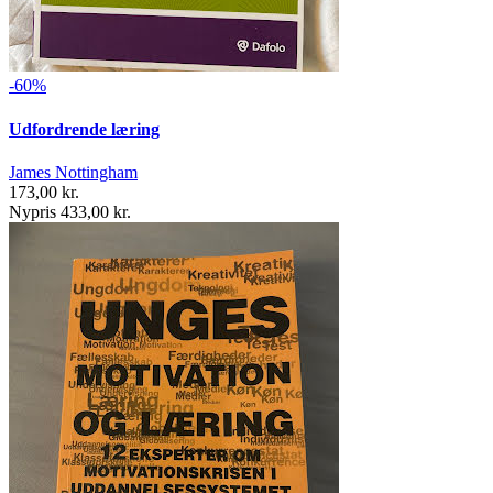
-60%
Udfordrende læring
James Nottingham
173,00 kr.
Nypris 433,00 kr.