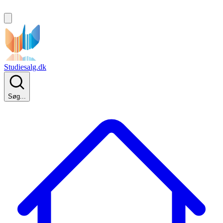
Studiesalg.dk
Søg...