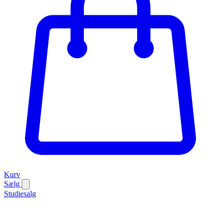
Kurv
Sælg
Studiesalg