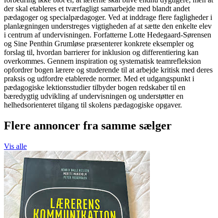
der skal etableres et tværfagligt samarbejde med blandt andet
pædagoger og specialpædagoger. Ved at inddrage flere fagligheder i
planlægningen understreges vigtigheden af at sætte den enkelte elev
i centrum af undervisningen. Forfatterne Lotte Hedegaard-Sørensen
og Sine Penthin Grumløse præsenterer konkrete eksempler og
forslag til, hvordan barrierer for inklusion og differentiering kan
overkommes. Gennem inspiration og systematisk teamrefleksion
opfordrer bogen lærere og studerende til at arbejde kritisk med deres
praksis og udfordre etablerede normer. Med et udgangspunkt i
pædagogiske lektionsstudier tilbyder bogen redskaber til en
bæredygtig udvikling af undervisningen og understøtter en
helhedsorienteret tilgang til skolens pædagogiske opgaver.
Flere annoncer fra samme sælger
Vis alle