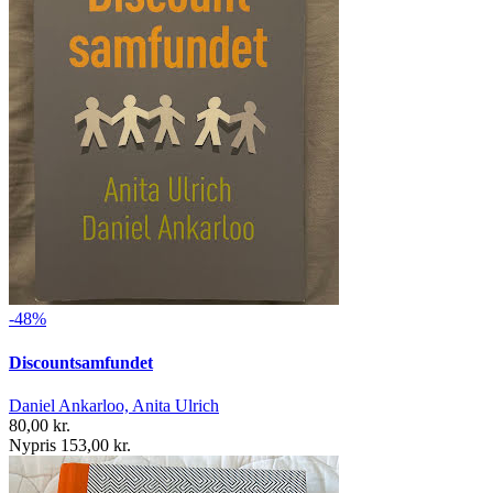
-48%
Discountsamfundet
Daniel Ankarloo, Anita Ulrich
80,00 kr.
Nypris 153,00 kr.