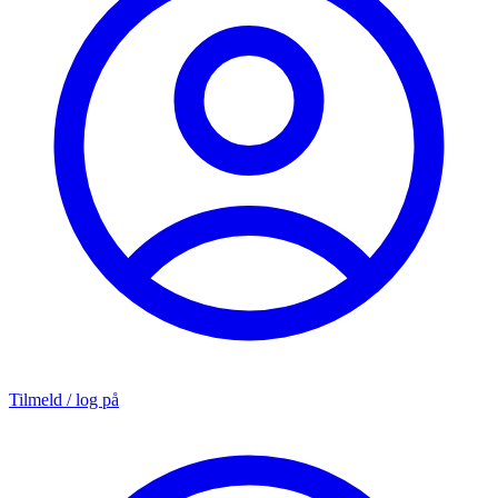
Tilmeld / log på