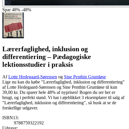
Spar
48%
-48%
Lærerfaglighed, inklusion og
differentiering
– Pædagogiske
lektionsstudier i praksis
Af
Lotte Hedegaard-Sørensen
og
Sine Penthin Grumløse
Lige nu kan du købe "Lærerfaglighed, inklusion og differentiering"
af Lotte Hedegaard-Sørensen og Sine Penthin Grumløse til kun
39,00 kr. Du sparer hele 48% af nyprisen! Bogen du ser her er
brugt, og i perfekt stand. Vi har i øjeblikket 3 eksemplarer til salg af
"Lærerfaglighed, inklusion og differentiering", så husk at se de
forskellige udgaver.
ISBN13:
9788759322192
Udgave: