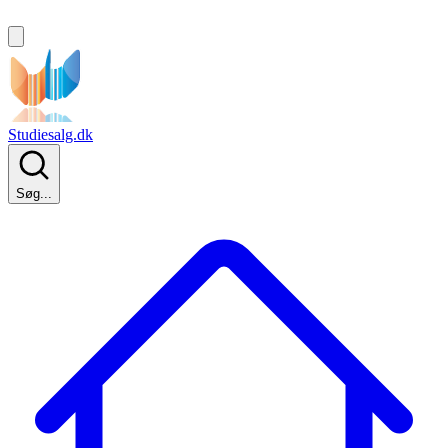
Studiesalg.dk
Søg...