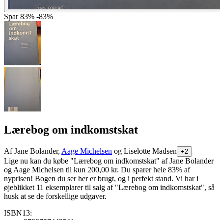
Spar
83%
-83%
Lærebog om indkomstskat
Af
Jane Bolander,
Aage Michelsen
og Liselotte Madsen
+2
Lige nu kan du købe "Lærebog om indkomstskat" af Jane Bolander
og Aage Michelsen til kun 200,00 kr. Du sparer hele 83% af
nyprisen! Bogen du ser her er brugt, og i perfekt stand. Vi har i
øjeblikket 11 eksemplarer til salg af "Lærebog om indkomstskat", så
husk at se de forskellige udgaver.
ISBN13: