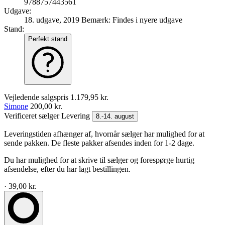
9788757443561
Udgave:
18. udgave, 2019
Bemærk: Findes i nyere udgave
Stand:
Perfekt stand
Vejledende salgspris
1.179,95 kr.
Simone
200,00 kr.
Verificeret sælger
Levering
8.-14. august
Leveringstiden afhænger af, hvornår sælger har mulighed for at
sende pakken. De fleste pakker afsendes inden for 1-2 dage.
Du har mulighed for at skrive til sælger og forespørge hurtig
afsendelse, efter du har lagt bestillingen.
· 39,00 kr.