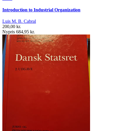
Introduction to Industrial Organization
Luis M. B. Cabral
200,00 kr.
Nypris 684,95 kr.