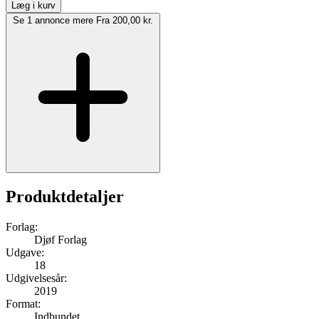
Læg i kurv
Se 1 annonce mere
Fra 200,00 kr.
Produktdetaljer
Forlag:
Djøf Forlag
Udgave:
18
Udgivelsesår:
2019
Format:
Indbundet