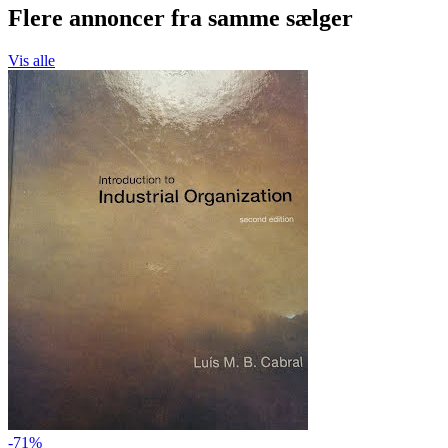
Flere annoncer fra samme sælger
Vis alle
-71%