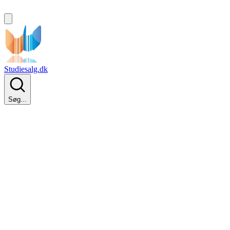
Studiesalg.dk
Søg...