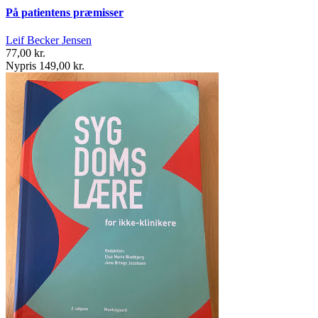
På patientens præmisser
Leif Becker Jensen
77,00 kr.
Nypris 149,00 kr.