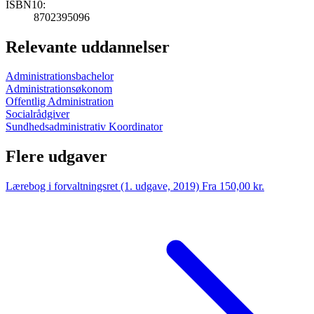
ISBN10:
8702395096
Relevante uddannelser
Administrationsbachelor
Administrationsøkonom
Offentlig Administration
Socialrådgiver
Sundhedsadministrativ Koordinator
Flere udgaver
Lærebog i forvaltningsret (1. udgave, 2019)
Fra 150,00 kr.