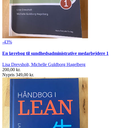
-43%
En lærebog til sundhedsadministrative medarbejdere 1
Lisa Drevsholt, Michelle Guldborg Hagelberg
200,00 kr.
Nypris 349,00 kr.