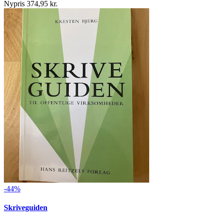
Nypris 374,95 kr.
-44%
Skriveguiden