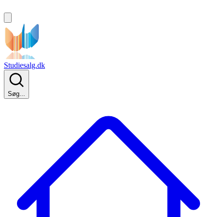
Studiesalg.dk
Søg...