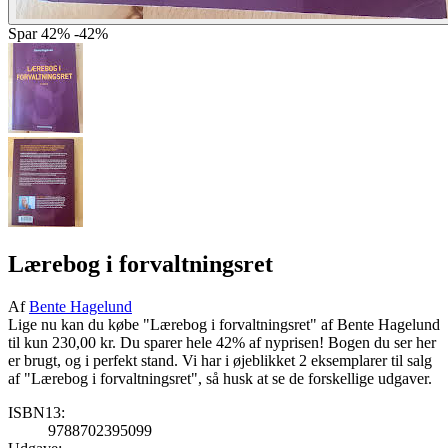
Spar
42%
-42%
Lærebog i forvaltningsret
Af
Bente Hagelund
Lige nu kan du købe "Lærebog i forvaltningsret" af Bente Hagelund
til kun 230,00 kr. Du sparer hele 42% af nyprisen! Bogen du ser her
er brugt, og i perfekt stand. Vi har i øjeblikket 2 eksemplarer til salg
af "Lærebog i forvaltningsret", så husk at se de forskellige udgaver.
ISBN13:
9788702395099