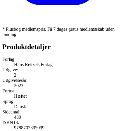
* Plusbog medlemspris. Få 7 dages gratis medlemsskab uden
binding.
Produktdetaljer
Forlag:
Hans Reitzels Forlag
Udgave:
2
Udgivelsesår:
2023
Format:
Hæftet
Sprog:
Dansk
Sideantal:
480
ISBN13:
9788702395099