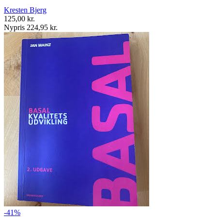
Kresten Bjerg
125,00 kr.
Nypris 224,95 kr.
-41%