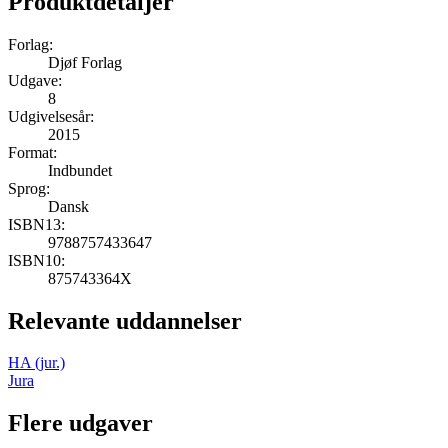
Produktdetaljer
Forlag:
Djøf Forlag
Udgave:
8
Udgivelsesår:
2015
Format:
Indbundet
Sprog:
Dansk
ISBN13:
9788757433647
ISBN10:
875743364X
Relevante uddannelser
HA (jur.)
Jura
Flere udgaver