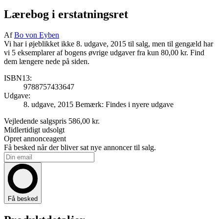
Lærebog i erstatningsret
Af
Bo von Eyben
Vi har i øjeblikket ikke 8. udgave, 2015 til salg, men til gengæld har
vi 5 eksemplarer af bogens øvrige udgaver fra kun 80,00 kr. Find
dem længere nede på siden.
ISBN13:
9788757433647
Udgave:
8. udgave, 2015
Bemærk: Findes i nyere udgave
Vejledende salgspris
586,00 kr.
Midlertidigt udsolgt
Opret annonceagent
Få besked når der bliver sat nye annoncer til salg.
Få besked