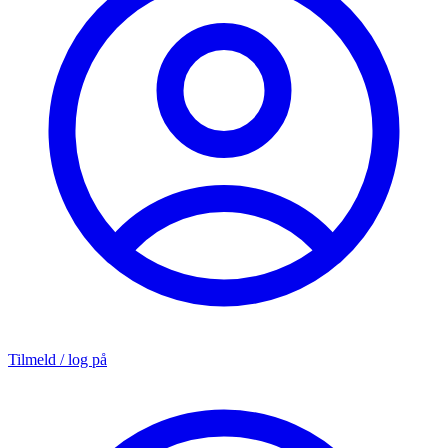
Tilmeld / log på