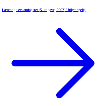
Lærebog i erstatningsret (5. udgave, 2003)
Utilgængelig