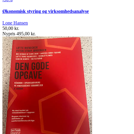
Økonomisk styring og virksomhedsanalyse
Lone Hansen
50,00 kr.
Nypris 495,00 kr.