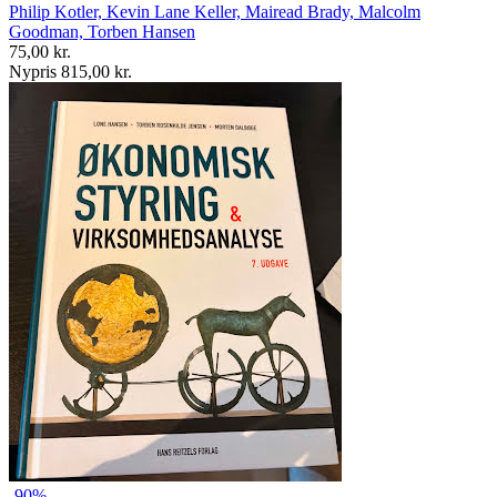
Philip Kotler, Kevin Lane Keller, Mairead Brady, Malcolm
Goodman, Torben Hansen
75,00 kr.
Nypris 815,00 kr.
-90%