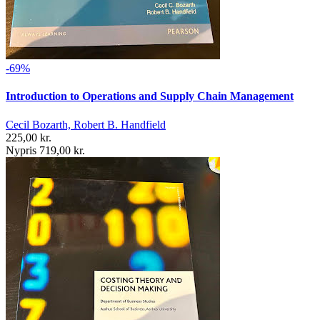
-69%
Introduction to Operations and Supply Chain Management
Cecil Bozarth, Robert B. Handfield
225,00 kr.
Nypris 719,00 kr.