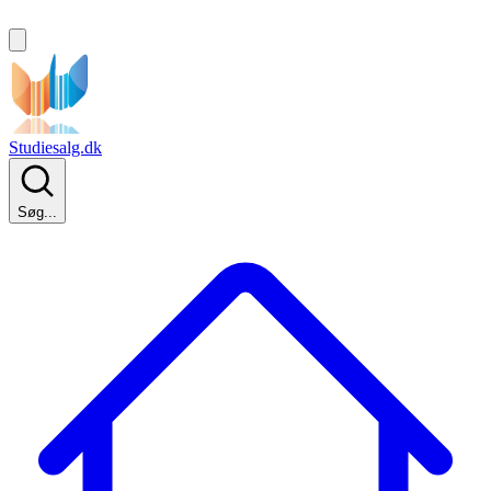
Studiesalg.dk
Søg...