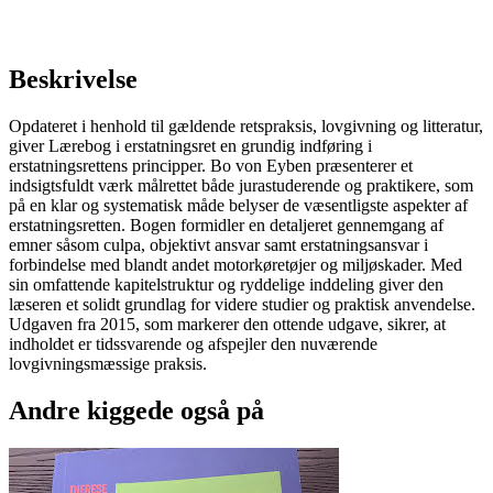
Beskrivelse
Opdateret i henhold til gældende retspraksis, lovgivning og litteratur,
giver Lærebog i erstatningsret en grundig indføring i
erstatningsrettens principper. Bo von Eyben præsenterer et
indsigtsfuldt værk målrettet både jurastuderende og praktikere, som
på en klar og systematisk måde belyser de væsentligste aspekter af
erstatningsretten. Bogen formidler en detaljeret gennemgang af
emner såsom culpa, objektivt ansvar samt erstatningsansvar i
forbindelse med blandt andet motorkøretøjer og miljøskader. Med
sin omfattende kapitelstruktur og ryddelige inddeling giver den
læseren et solidt grundlag for videre studier og praktisk anvendelse.
Udgaven fra 2015, som markerer den ottende udgave, sikrer, at
indholdet er tidssvarende og afspejler den nuværende
lovgivningsmæssige praksis.
Andre kiggede også på