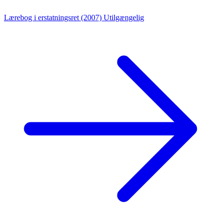
Lærebog i erstatningsret (2007)
Utilgængelig