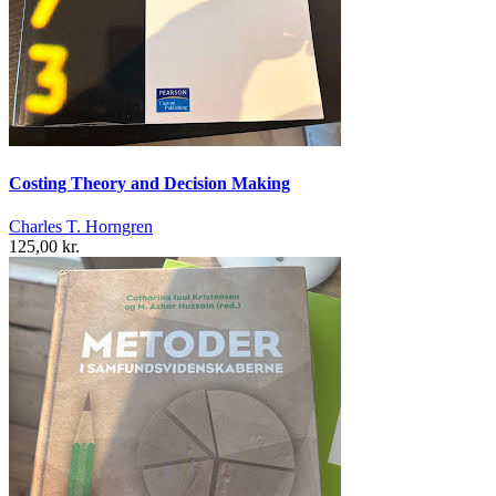
Costing Theory and Decision Making
Charles T. Horngren
125,00 kr.