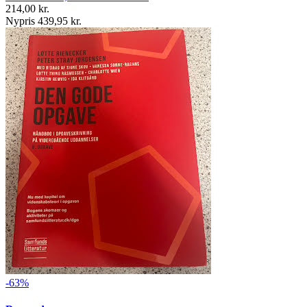
214,00 kr.
Nypris 439,95 kr.
-63%