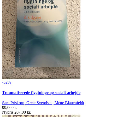
-52%
Traumatiserede flygtninge og socialt arbejde
Sara Priskorn, Grete Svendsen, Mette Blauenfeldt
99,00 kr.
Nypris 207,00 kr.