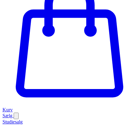
Kurv
Sælg
Studiesalg