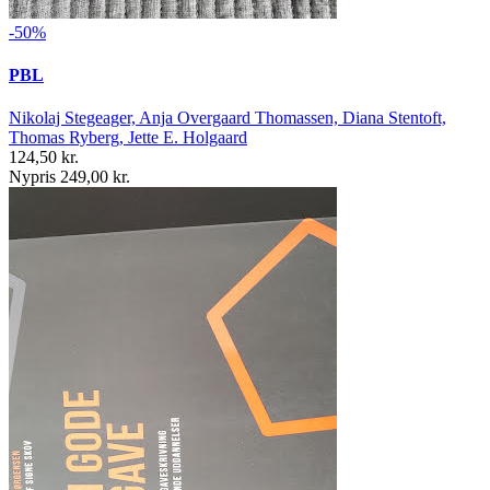
-50%
PBL
Nikolaj Stegeager, Anja Overgaard Thomassen, Diana Stentoft,
Thomas Ryberg, Jette E. Holgaard
124,50 kr.
Nypris 249,00 kr.