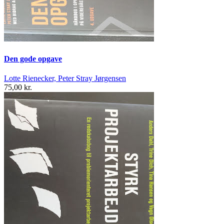
Den gode opgave
Lotte Rienecker, Peter Stray Jørgensen
75,00 kr.