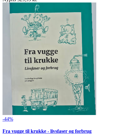
-44%
Fra vugge til krukke - livsfaser og forbrug