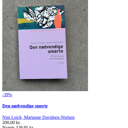
-39%
Den nødvendige smerte
Nini Leick, Marianne Davidsen-Nielsen
200,00 kr.
Nypris 329,95 kr.