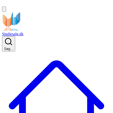
Studiesalg.dk
Søg...