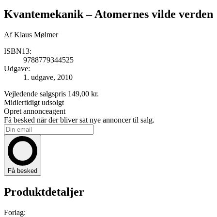
Kvantemekanik
– Atomernes vilde verden
Af
Klaus Mølmer
ISBN13:
9788779344525
Udgave:
1. udgave, 2010
Vejledende salgspris
149,00 kr.
Midlertidigt udsolgt
Opret annonceagent
Få besked når der bliver sat nye annoncer til salg.
Få besked
Produktdetaljer
Forlag: