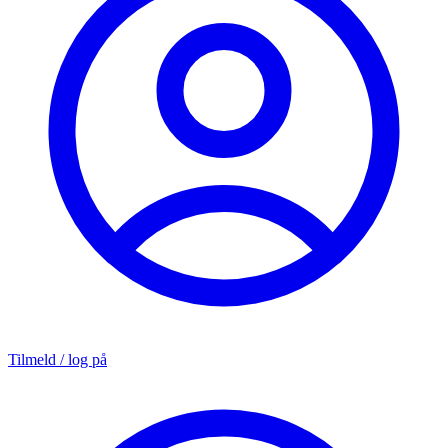
Tilmeld / log på