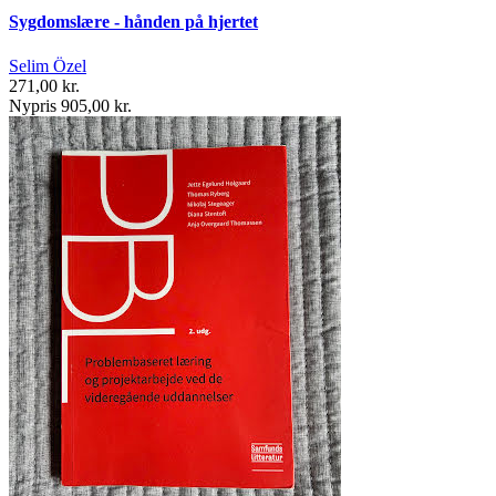
Sygdomslære - hånden på hjertet
Selim Özel
271,00 kr.
Nypris 905,00 kr.