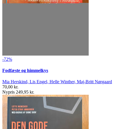
-72%
Fodfæste og himmelkys
Mia Herskind, Lis Engel, Helle Winther, Maj-Britt Nørgaard
70,00 kr.
Nypris 249,95 kr.