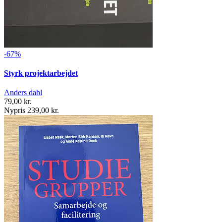
-67%
Styrk projektarbejdet
Anders dahl
79,00 kr.
Nypris 239,00 kr.