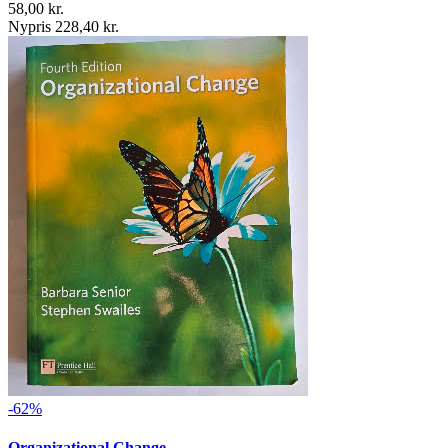
58,00 kr.
Nypris 228,40 kr.
-62%
Organizational Change