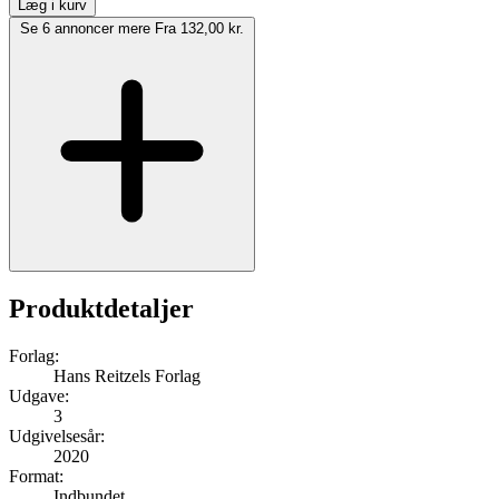
Læg i kurv
Se 6 annoncer mere
Fra 132,00 kr.
Produktdetaljer
Forlag:
Hans Reitzels Forlag
Udgave:
3
Udgivelsesår:
2020
Format:
Indbundet