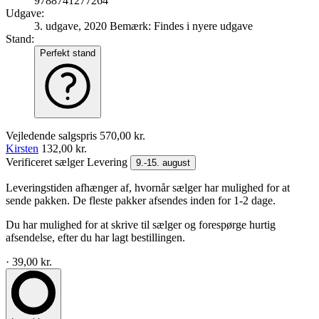
9788741277264
Udgave:
3. udgave, 2020
Bemærk: Findes i nyere udgave
Stand:
Perfekt stand
Vejledende salgspris
570,00 kr.
Kirsten
132,00 kr.
Verificeret sælger
Levering
9.-15. august
Leveringstiden afhænger af, hvornår sælger har mulighed for at
sende pakken. De fleste pakker afsendes inden for 1-2 dage.
Du har mulighed for at skrive til sælger og forespørge hurtig
afsendelse, efter du har lagt bestillingen.
· 39,00 kr.