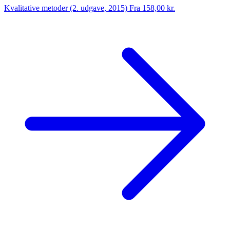
Kvalitative metoder (2. udgave, 2015)
Fra 158,00 kr.