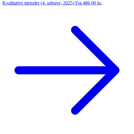
Kvalitative metoder (4. udgave, 2025)
Fra 486,00 kr.