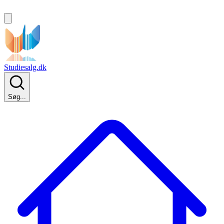
Studiesalg.dk
Søg...