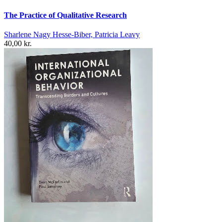
The Practice of Qualitative Research
Sharlene Nagy Hesse-Biber, Patricia Leavy
40,00 kr.