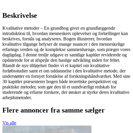
Beskrivelse
Kvalitative metoder – En grundbog giver en grundlæggende
introduktion til, hvordan menneskers oplevelser og fortællinger kan
beskrives, forstås og analyseres. Bogen illustrerer, hvordan
kvalitative tilgange belyser de mange nuancer i den menneskelige
erfarings verden og de komplekse sammenhænge, som præger vores
dagligdag. I denne tredje udgave er samtlige kapitler reviderede og
opdaterede for at afspejle den hastige udvikling inden for feltet.
Blandt de nye tilføjelser finder vi et kapitel om kvalitative
forløbsstudier samt et om uddannelse i den kvalitative metode, der
understøtter en fornyet forståelse af forskningshåndværket. Med sine
30 kapitler præsenterer bogen både teoretiske perspektiver og
praktiske metoder, som gør den til et uundværligt redskab for
studerende og erfarne forskere, der ønsker at styrke deres kvalitative
arbejdsmetoder.
Flere annoncer fra samme sælger
Vis alle