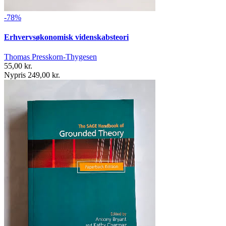
-78%
Erhvervsøkonomisk videnskabsteori
Thomas Presskorn-Thygesen
55,00 kr.
Nypris 249,00 kr.