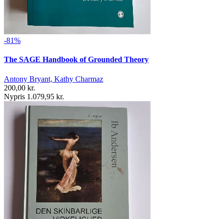
-81%
The SAGE Handbook of Grounded Theory
Antony Bryant, Kathy Charmaz
200,00 kr.
Nypris 1.079,95 kr.