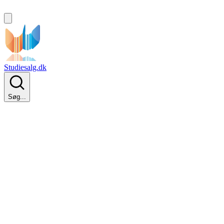
Studiesalg.dk
Søg...