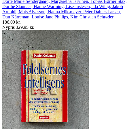
Dorte Marie Søndergaard, Margaretha Järvinen, Tobias Børner Stax,
Dorthe Staunæs, Hanne Warming, Lise Justesen, Ida Willig, Jakob
Arnoldi, Mats Alvesson, Nanna Mik-meyer, Peter Dahler-Larsen,
Dan Kärreman, Louise Jane Phillips, Kim Christian Schrøder
186,00 kr.
Nypris 329,95 kr.