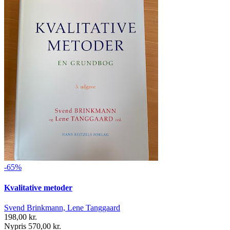
-65%
Kvalitative metoder
Svend Brinkmann, Lene Tanggaard
198,00 kr.
Nypris 570,00 kr.