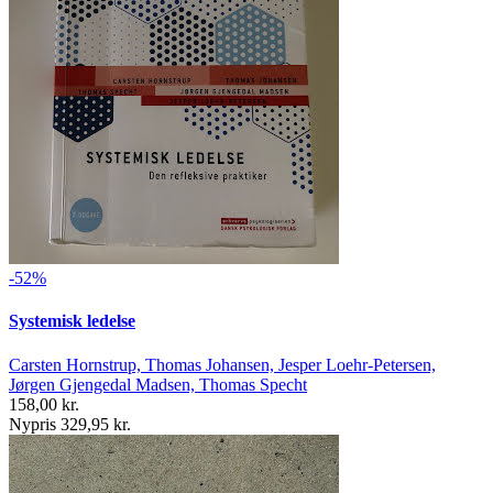
-52%
Systemisk ledelse
Carsten Hornstrup, Thomas Johansen, Jesper Loehr-Petersen,
Jørgen Gjengedal Madsen, Thomas Specht
158,00 kr.
Nypris 329,95 kr.