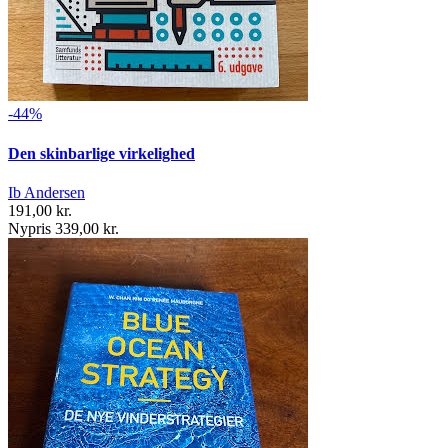
-44%
Den skinbarlige virkelighed
Ib Andersen
191,00 kr.
Nypris 339,00 kr.