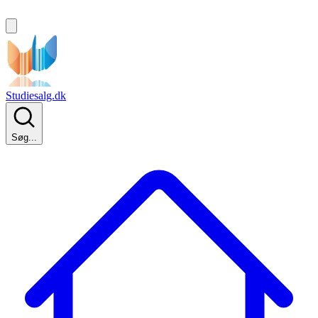
Studiesalg.dk
Søg...