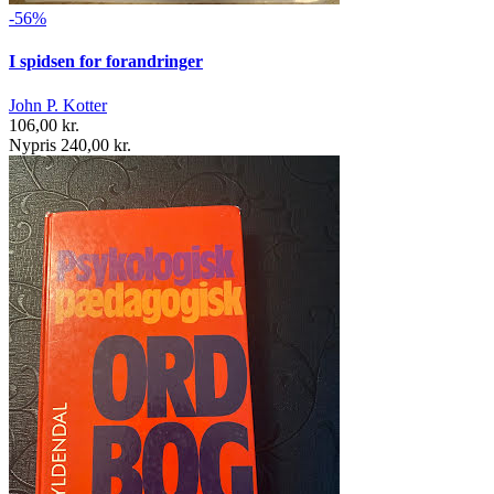
-56%
I spidsen for forandringer
John P. Kotter
106,00 kr.
Nypris 240,00 kr.