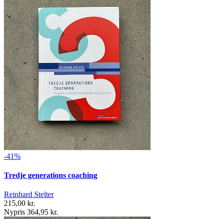
-41%
Tredje generations coaching
Reinhard Stelter
215,00 kr.
Nypris 364,95 kr.