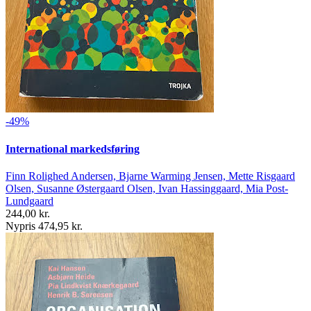
-49%
International markedsføring
Finn Rolighed Andersen, Bjarne Warming Jensen, Mette Risgaard
Olsen, Susanne Østergaard Olsen, Ivan Hassinggaard, Mia Post-
Lundgaard
244,00 kr.
Nypris 474,95 kr.