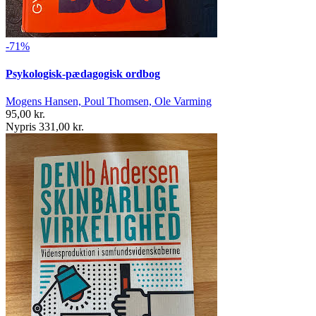
-71%
Psykologisk-pædagogisk ordbog
Mogens Hansen, Poul Thomsen, Ole Varming
95,00 kr.
Nypris 331,00 kr.