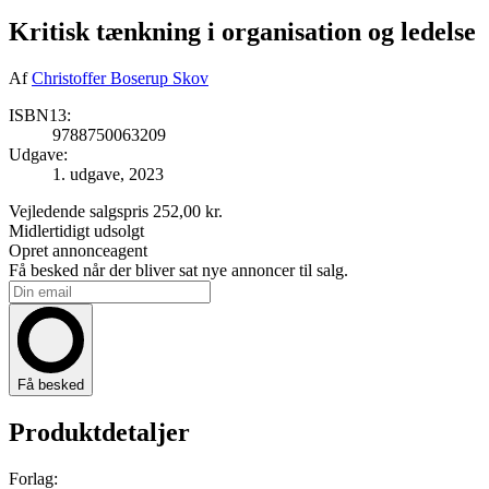
Kritisk tænkning i organisation og ledelse
Af
Christoffer Boserup Skov
ISBN13:
9788750063209
Udgave:
1. udgave, 2023
Vejledende salgspris
252,00 kr.
Midlertidigt udsolgt
Opret annonceagent
Få besked når der bliver sat nye annoncer til salg.
Få besked
Produktdetaljer
Forlag: