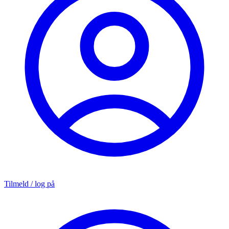
Tilmeld / log på