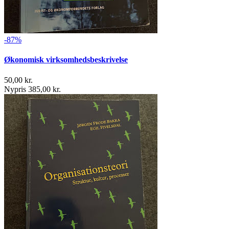
-87%
Økonomisk virksomhedsbeskrivelse
50,00 kr.
Nypris 385,00 kr.