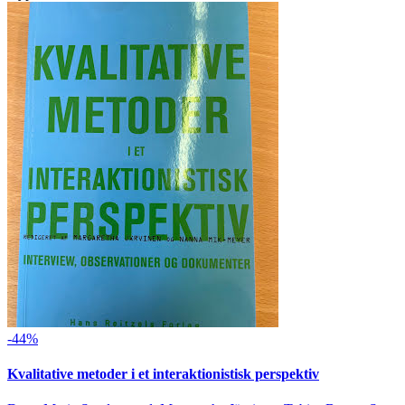
-44%
Kvalitative metoder i et interaktionistisk perspektiv