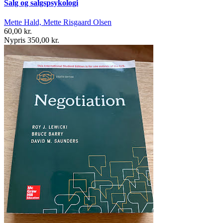
Salg og salgspsykologi
Mette Hald, Mette Risgaard Olsen
60,00 kr.
Nypris 350,00 kr.