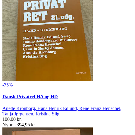
-75%
Dansk Privatret HA og HD
Anette Kronborg, Hans Henrik Edlund, Rene Franz Henschel,
Tanja Jørgensen, Kristina Siig
100,00 kr.
Nypris 394,95 kr.