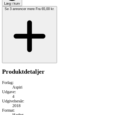
Læg i kurv
Se 3 annoncer mere
Fra 65,00 kr.
Produktdetaljer
Forlag:
Aspiri
Udgave:
4
Udgivelsesår:
2018
Format:
Hæftet