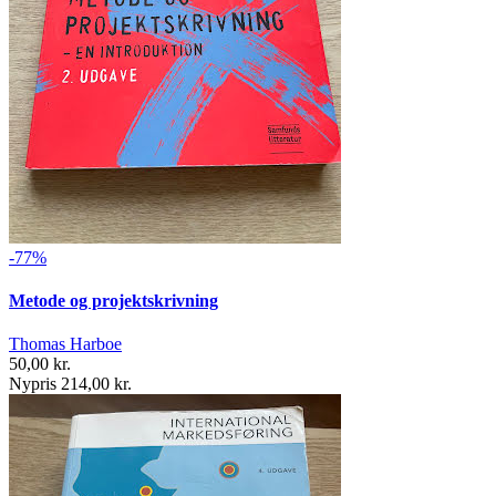
-77%
Metode og projektskrivning
Thomas Harboe
50,00 kr.
Nypris 214,00 kr.