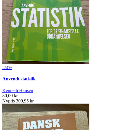
-74%
Anvendt statistik
Kenneth Hansen
80,00 kr.
Nypris 309,95 kr.