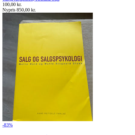
100,00 kr.
Nypris 850,00 kr.
-83%