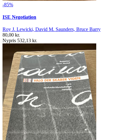
-85%
ISE Negotiation
Roy J. Lewicki, David M. Saunders, Bruce Barry
80,00 kr.
Nypris 532,13 kr.