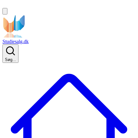
Studiesalg.dk
Søg...