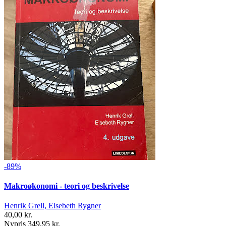
-89%
Makroøkonomi - teori og beskrivelse
Henrik Grell, Elsebeth Rygner
40,00 kr.
Nypris 349,95 kr.