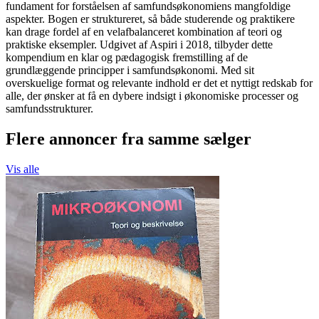
fundament for forståelsen af samfundsøkonomiens mangfoldige
aspekter. Bogen er struktureret, så både studerende og praktikere
kan drage fordel af en velafbalanceret kombination af teori og
praktiske eksempler. Udgivet af Aspiri i 2018, tilbyder dette
kompendium en klar og pædagogisk fremstilling af de
grundlæggende principper i samfundsøkonomi. Med sit
overskuelige format og relevante indhold er det et nyttigt redskab for
alle, der ønsker at få en dybere indsigt i økonomiske processer og
samfundsstrukturer.
Flere annoncer fra samme sælger
Vis alle