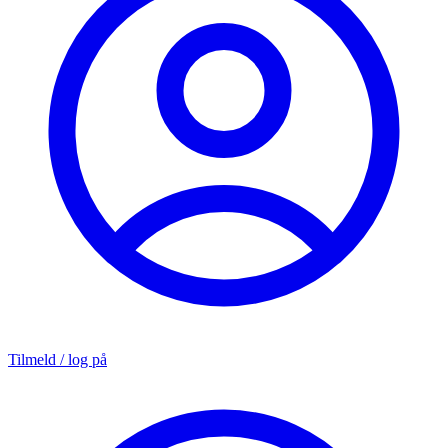
Tilmeld / log på