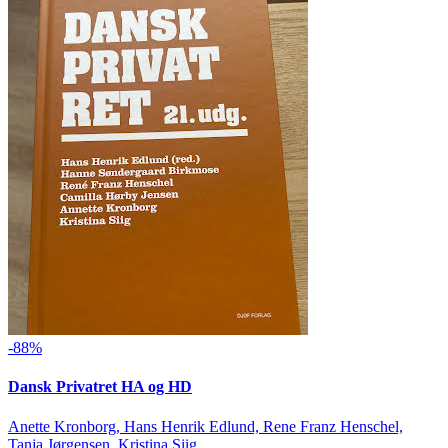
-88%
Dansk Privatret HA og HD
Anette Kronborg, Hans Henrik Edlund, Rene Franz Henschel,
Tanja Jørgensen, Kristina Siig