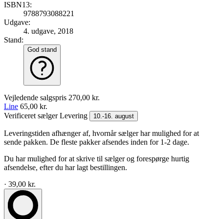
ISBN13:
9788793088221
Udgave:
4. udgave, 2018
Stand:
God stand
Vejledende salgspris
270,00 kr.
Line
65,00 kr.
Verificeret sælger
Levering
10.-16. august
Leveringstiden afhænger af, hvornår sælger har mulighed for at
sende pakken. De fleste pakker afsendes inden for 1-2 dage.
Du har mulighed for at skrive til sælger og forespørge hurtig
afsendelse, efter du har lagt bestillingen.
· 39,00 kr.