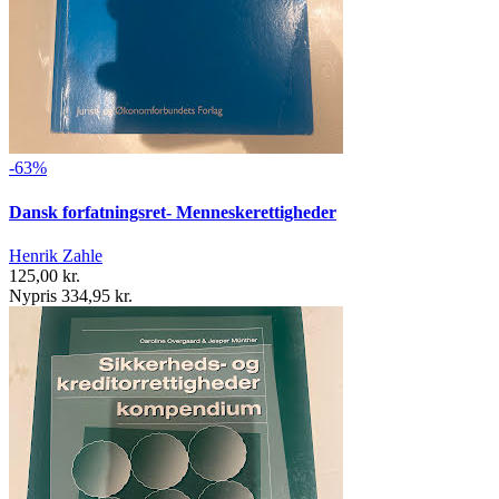
-63%
Dansk forfatningsret- Menneskerettigheder
Henrik Zahle
125,00 kr.
Nypris 334,95 kr.