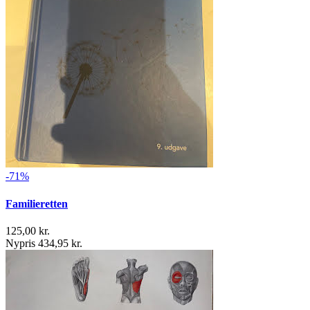
-71%
Familieretten
125,00 kr.
Nypris 434,95 kr.