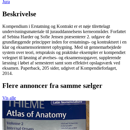
Jura
Beskrivelse
Kompendium i Erstatning og Kontrakt er et nøje tilrettelagt
undervisningsmateriale til jurauddannelsens kerneområder. Forfattet
af Sebina Harder og Sofie Jensen præsenterer 2. udgave de
grundlæggende principper inden for erstatnings- og kontraktsret i en
klar og eksamensorienteret opbygning. Med sit gennemarbejdede
system over teori, retspraksis og praktiske eksempler er kompendiet
velegnet til løsning af øvelses- og eksamensopgaver, supplerende
læsning i løbet af semesteret samt som effektivt opslagsværk ved
eksamen. Paperback, 205 sider, udgivet af Kompendieforlaget,
2014.
Flere annoncer fra samme sælger
Vis alle