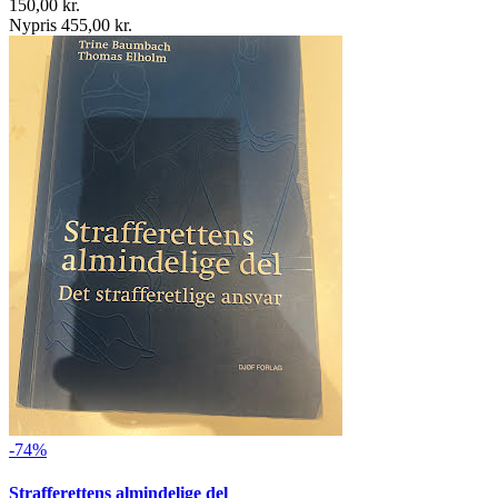
150,00 kr.
Nypris 455,00 kr.
-74%
Strafferettens almindelige del