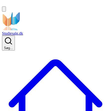
Studiesalg.dk
Søg...