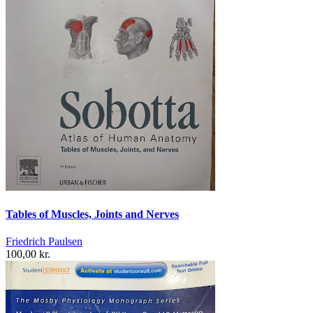
Tables of Muscles, Joints and Nerves
Friedrich Paulsen
100,00 kr.