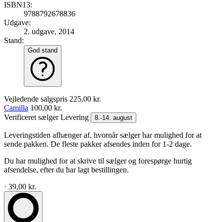
ISBN13:
9788792678836
Udgave:
2. udgave, 2014
Stand:
God stand
Vejledende salgspris
225,00 kr.
Camilla
100,00 kr.
Verificeret sælger
Levering
8.-14. august
Leveringstiden afhænger af, hvornår sælger har mulighed for at
sende pakken. De fleste pakker afsendes inden for 1-2 dage.
Du har mulighed for at skrive til sælger og forespørge hurtig
afsendelse, efter du har lagt bestillingen.
· 39,00 kr.