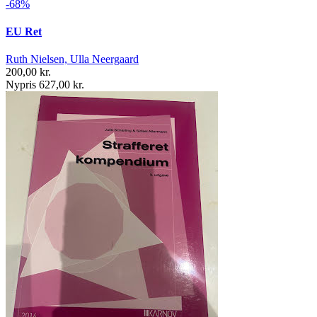
-68%
EU Ret
Ruth Nielsen, Ulla Neergaard
200,00 kr.
Nypris 627,00 kr.