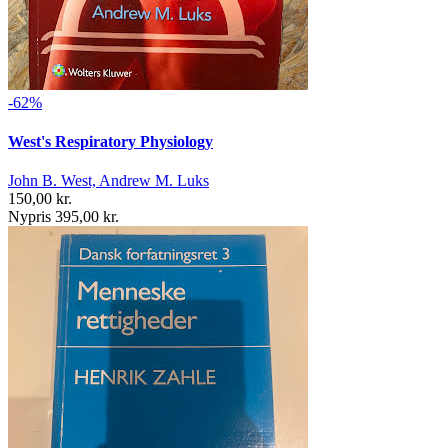
-62%
West's Respiratory Physiology
John B. West, Andrew M. Luks
150,00 kr.
Nypris 395,00 kr.