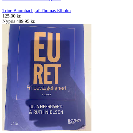
Trine Baumbach, af Thomas Elholm
125,00 kr.
Nypris 489,95 kr.