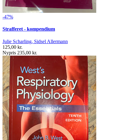
-47%
Strafferet - kompendium
Julie Scharling, Sidsel Allermann
125,00 kr.
Nypris 235,00 kr.