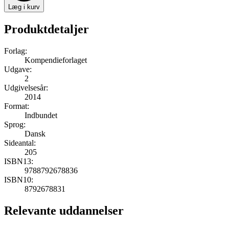
Læg i kurv
Produktdetaljer
Forlag:
Kompendieforlaget
Udgave:
2
Udgivelsesår:
2014
Format:
Indbundet
Sprog:
Dansk
Sideantal:
205
ISBN13:
9788792678836
ISBN10:
8792678831
Relevante uddannelser