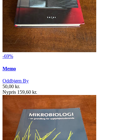
-69%
Memo
Oddbjørn By
50,00 kr.
Nypris 159,60 kr.