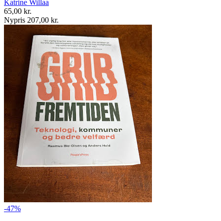
Katrine Willaa
65,00 kr.
Nypris 207,00 kr.
-47%