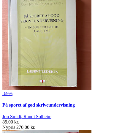
-69%
På sporet af god skriveundervisning
Jon Smidt, Randi Solheim
85,00 kr.
Nypris 270,00 kr.