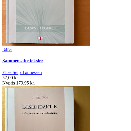
-68%
Sammensatte tekster
Elise Seip Tønnessen
57,00 kr.
Nypris 179,95 kr.