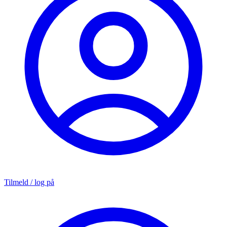
Tilmeld / log på