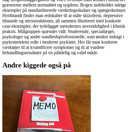
grænserne mellem normalitet og sygdom. Bogen indeholder talrige
eksempler på standardiserede vurderingsskalaer og spørgeskemaer.
Heriblandt finder man redskaber til at måle skizofreni, depressive
tilstande og stressreaktioner, alt sammen illustreret med konkrete
case-eksempler, der tydeliggør metodernes anvendelighed i klinisk
praksis. Målgruppen spænder vidt: Studerende, speciallæger,
psykologer og andre sundhedsprofessionelle, som ønsker indsigt i
psykometriens rolle i moderne psykiatri. Her får man konkrete
værktøjer til at kvantificere symptomer og til at vurdere
behandlingsresultater på en pålidelig og valid måde.
Andre kiggede også på