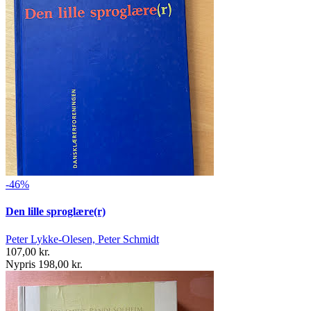
-46%
Den lille sproglære(r)
Peter Lykke-Olesen, Peter Schmidt
107,00 kr.
Nypris 198,00 kr.