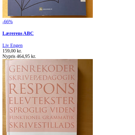
-66%
Lærerens ABC
Liv Engen
159,00 kr.
Nypris 464,95 kr.