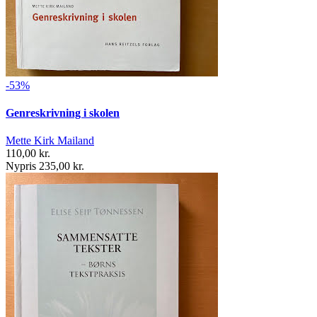
-53%
Genreskrivning i skolen
Mette Kirk Mailand
110,00 kr.
Nypris 235,00 kr.