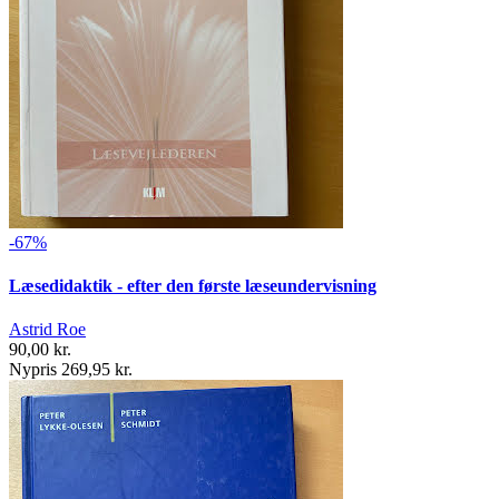
-67%
Læsedidaktik - efter den første læseundervisning
Astrid Roe
90,00 kr.
Nypris 269,95 kr.