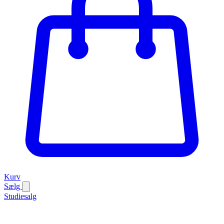
Kurv
Sælg
Studiesalg