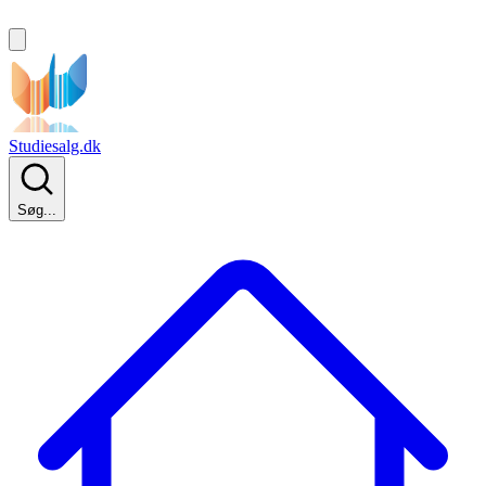
Studiesalg.dk
Søg...