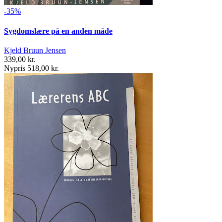
-35%
Sygdomslære på en anden måde
Kjeld Bruun Jensen
339,00 kr.
Nypris 518,00 kr.