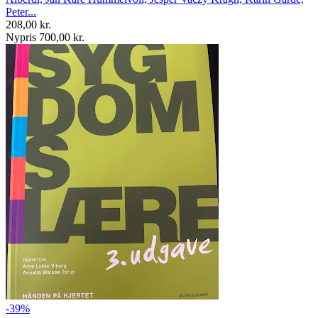
Peter...
208,00 kr.
Nypris 700,00 kr.
-39%