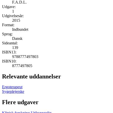
F.A.D.L.
Udgave:
1
Udgivelsesår:
2015
Format:
Indbundet
Sprog:
Dansk
Sideantal:
139
ISBN13:
9788777497803
ISBN10:
8777497805
Relevante uddannelser
Ergoterapeut
Sygeplejerske
Flere udgaver
Klinisk forskning
Utilgængelig