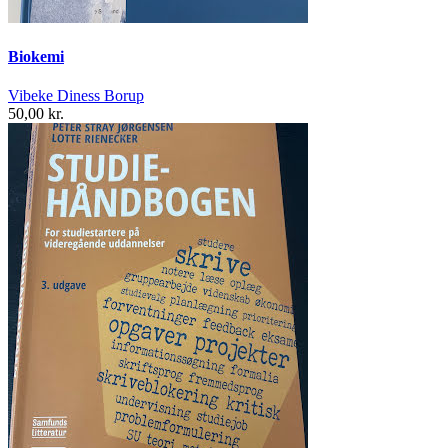
Biokemi
Vibeke Diness Borup
50,00 kr.