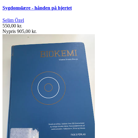
Sygdomslære - hånden på hjertet
Selim Özel
550,00 kr.
Nypris 905,00 kr.