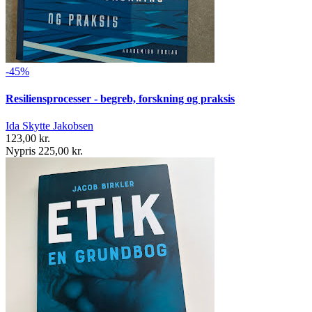
-45%
Resiliensprocesser - begreb, forskning og praksis
Ida Skytte Jakobsen
123,00 kr.
Nypris 225,00 kr.