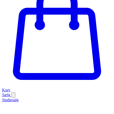
Kurv
Sælg
Studiesalg