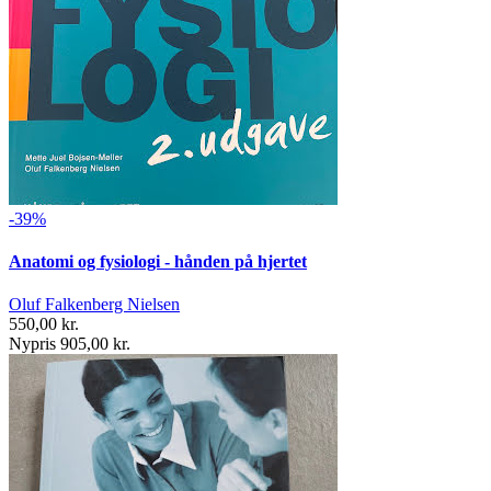
-39%
Anatomi og fysiologi - hånden på hjertet
Oluf Falkenberg Nielsen
550,00 kr.
Nypris 905,00 kr.