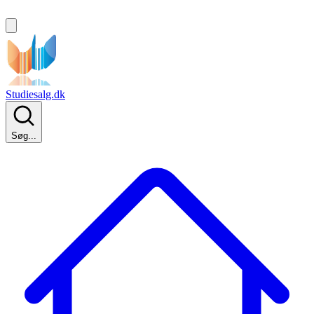
Studiesalg.dk
Søg...