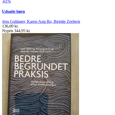
-61%
Udsatte børn
Jens Guldager, Karen-Asta Bo, Birgitte Zeeberg
136,00 kr.
Nypris 344,95 kr.