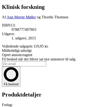
Klinisk forskning
Af
Ann Merete Møller
og Thordis Thomsen
ISBN13:
9788777497803
Udgave:
1. udgave, 2015
Vejledende salgspris
119,95 kr.
Midlertidigt udsolgt
Opret annonceagent
Få besked når der bliver sat nye annoncer til salg.
Få besked
Produktdetaljer
Forlag: