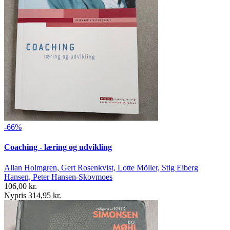
-66%
Coaching - læring og udvikling
Allan Holmgren, Gert Rosenkvist, Lotte Möller, Stig Eiberg
Hansen, Peter Hansen-Skovmoes
106,00 kr.
Nypris 314,95 kr.