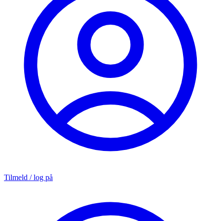
Tilmeld / log på